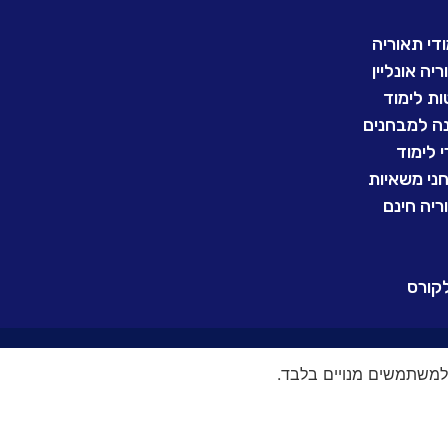
די תאוריה
יה אונליין
ות לימוד
ה למבחנים
 לימוד
ני משאיות
ריה חינם
קורס
למשתמשים מנויים בלבד.