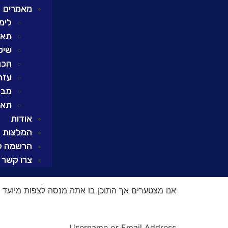
מאמרים
לימו
תאור
שיט
הכנ
עזרי
מבח
תאו
אודות
המלצות
הרשמה ל
צרו קשר
אנו מצטערים אך התוכן בו אתה מנסה לצפות מיועד 
Username or Email Address