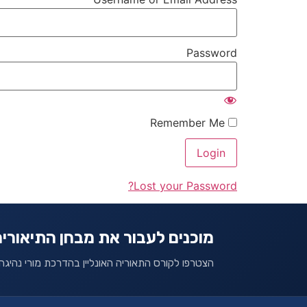
Password
Remember Me
Lost your Password?
מוכנים לעבור את מבחן התיאורי
הצטרפו לקורס התאוריה האונליין בהדרכת מורי נהיגה 