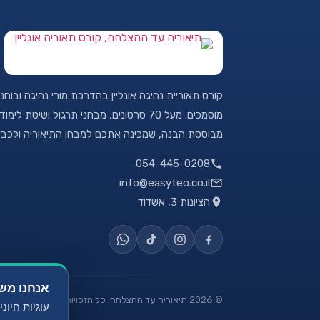
קורס תאוריית נהיגה אונליין בהדרכת מורי נהיגה ובוחני
מוסמכים. מעל 70 סרטונים, מבחני תרגול ושיטת לימוד
מבוססת הבנה, שמכינה אתכם למבחן התיאוריה ולכבי
054-445-0208
info@easyteo.co.il
הציונות 3, אשדוד
אנחנו מש
©
2026
תיאוריה עד ההצלחה. כל הזכויות שמורות.
עוגיות חיונ