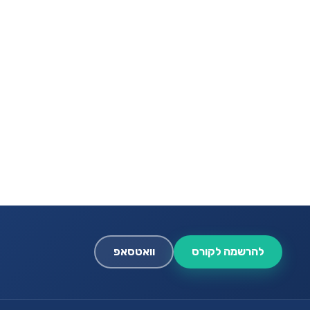
להרשמה לקורס
וואטסאפ