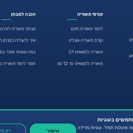
קורסי תאוריה
הכנה למבחן
לימוד תאוריה חינם
מבחני תאוריה לתרגו
ם
קורס תאוריה אונליין
איך להצליח במבחן ה
תאוריה למשאית C1
כמה טעויות מותר במ
ש.
תאוריה למשאית עד 12 טון
חומר לימוד תאוריה מ
תמשים בעוגיות
יות פועלות תמיד. עוגיות מדידה
אישור
רק חיו