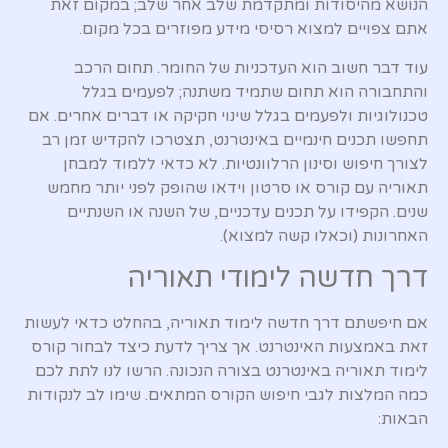
הנושא מהיסודות ומתקדמת שלב אחר שלב; במקום זאת
אתם צפויים למצוא רסיסי מידע מפוזרים בכל מקום.
עוד דבר חשוב הוא העדכניות של החומר. תחום הרכב
והתחבורה הוא תחום שתמיד משתנה; לפעמים בגלל
טכנולוגיות ולפעמים בגלל שינוי חקיקה או דברים אחרים. אם
תחפשו תכנים חינמיים באינטרנט, תצטרכו להקדיש זמן רב
לצורך חיפוש וסינון הרלוונטיות. לא כדאי ללמוד למבחן
תאוריה עם קורס או סרטון וידאו שהופק לפני יותר מחמש
שנים. הקפידו על תכנים עדכניים, של השנה או השנתיים
האחרונות (וכאלו קשה למצוא).
דרך חדשה לימודי תאוריה
אם חיפשתם דרך חדשה לימוד תאוריה, בהחלט כדאי לעשות
זאת באמצעות האינטרנט. אך צריך לדעת כיצד לבחור קורס
לימוד תאוריה באינטרנט בצורה הנכונה. הרשו לנו לתת לכם
כמה המלצות לגבי חיפוש הקורס המתאים. שימו לב לנקודות
הבאות: