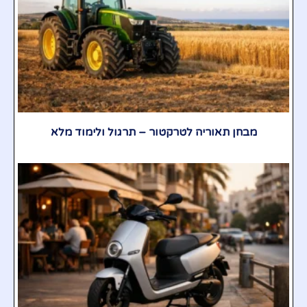
מבחן תאוריה לטרקטור – תרגול ולימוד מלא