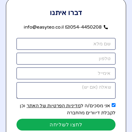
דברו איתנו
info@easyteo.co.il
054-4450208
אני מסכים/ה ל
מדיניות הפרטיות של האתר
וכן
לקבלת דיוורים מהחברה
לחצו לשליחה