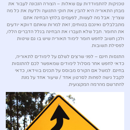
טכניקות להתמודדות עם שאלות – הצורה הנכונה לעבור את
מבחן התאוריה היא להבין את חוקי התנועה ולדעת את כל מה
שצריך. אבל מה לעשות, לפעמים בלחץ הבחינה אתם
מתבלבלים ואינכם בטוחים; זאת למרות שאתם דווקא יודעים
את החומר. חבל שלא תעברו את הבחינה בגלל הדברים הללו,
ולכן חשוב לחפש חומר לימוד תאוריה שיש בו גם שיטות
לפסילת תשובות.
התנסות חינם – לפני שרצים לשלם על לימודים לתאוריה,
כדאי לחפש אחר מסלול לימודים שמאפשר לכם להתנסות
בחינם. למשל אם הקורס מבוסס על תכנים בווידאו, כדאי
לקבל גישה לפחות לסרטון אחד / שיעור אחד על מנת
להתרשם מהרמה המקצועית.