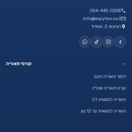
054-445-0208
info@easyteo.co.il
הציונות 3, אשדוד
קורסי תאוריה
לימוד תאוריה חינם
קורס תאוריה אונליין
תאוריה למשאית C1
תאוריה למשאית עד 12 טון