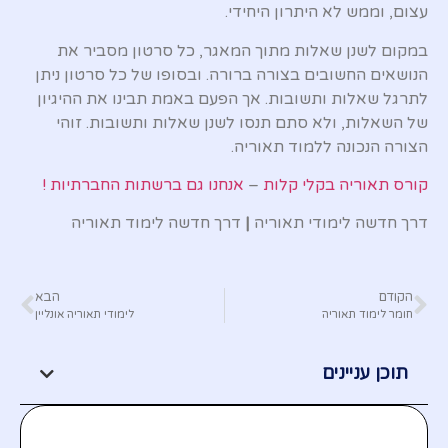
עצום, וממש לא היתרון היחידי.
במקום לשנן שאלות מתוך המאגר, כל סרטון מסביר את
הנושאים החשובים בצורה ברורה. ובסופו של כל סרטון ניתן
לתרגל שאלות ותשובות. אך הפעם באמת תבינו את ההיגיון
של השאלות, ולא סתם תנסו לשנן שאלות ותשובות. זוהי
הצורה הנכונה ללמוד תאוריה.
קורס תאוריה בקלי קלות
–
אנחנו גם ברשתות החברתיות !
דרך חדשה לימודי תאוריה
|
דרך חדשה לימוד תאוריה
הקודם
הבא
חומר לימוד תאוריה
לימודי תאוריה אונליין
תוכן עניינים