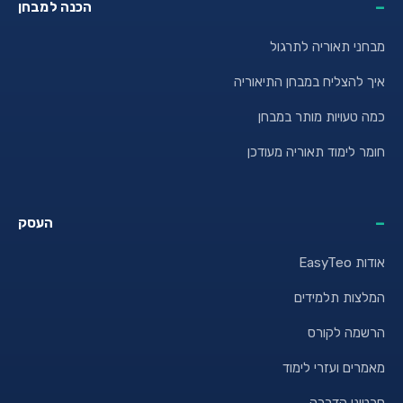
הכנה למבחן
מבחני תאוריה לתרגול
איך להצליח במבחן התיאוריה
כמה טעויות מותר במבחן
חומר לימוד תאוריה מעודכן
העסק
אודות EasyTeo
המלצות תלמידים
הרשמה לקורס
מאמרים ועזרי לימוד
סרטוני הדרכה