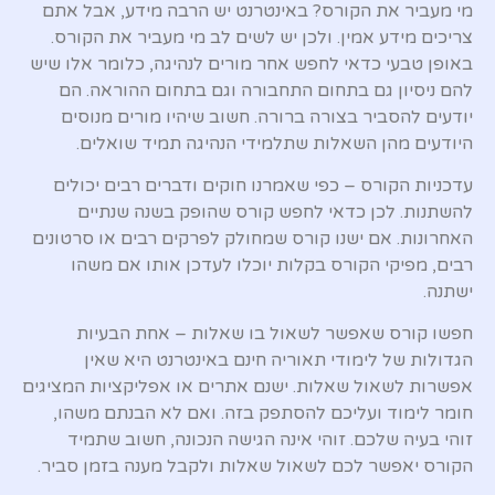
מי מעביר את הקורס? באינטרנט יש הרבה מידע, אבל אתם
צריכים מידע אמין. ולכן יש לשים לב מי מעביר את הקורס.
באופן טבעי כדאי לחפש אחר מורים לנהיגה, כלומר אלו שיש
להם ניסיון גם בתחום התחבורה וגם בתחום ההוראה. הם
יודעים להסביר בצורה ברורה. חשוב שיהיו מורים מנוסים
היודעים מהן השאלות שתלמידי הנהיגה תמיד שואלים.
עדכניות הקורס – כפי שאמרנו חוקים ודברים רבים יכולים
להשתנות. לכן כדאי לחפש קורס שהופק בשנה שנתיים
האחרונות. אם ישנו קורס שמחולק לפרקים רבים או סרטונים
רבים, מפיקי הקורס בקלות יוכלו לעדכן אותו אם משהו
ישתנה.
חפשו קורס שאפשר לשאול בו שאלות – אחת הבעיות
הגדולות של לימודי תאוריה חינם באינטרנט היא שאין
אפשרות לשאול שאלות. ישנם אתרים או אפליקציות המציגים
חומר לימוד ועליכם להסתפק בזה. ואם לא הבנתם משהו,
זוהי בעיה שלכם. זוהי אינה הגישה הנכונה, חשוב שתמיד
הקורס יאפשר לכם לשאול שאלות ולקבל מענה בזמן סביר.