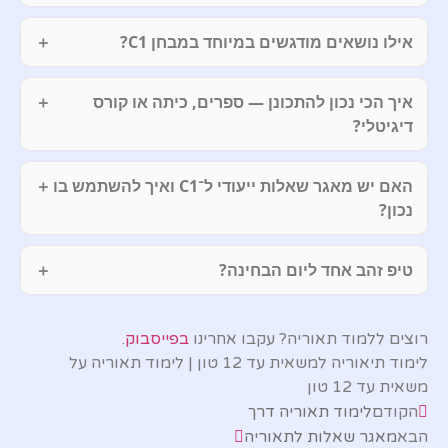
אילו נושאים מודגשים במיוחד במבחן C1?
איך הכי נכון להתכונן — ספרים, כיתה או קורס
דיגיטלי?
האם יש מאגר שאלות ייעודי ל־C1 ואיך להשתמש בו
נכון?
טיפ זהב אחד ליום הבחינה?
רוצים ללמוד תאוריה? עקבו אחרינו
בפייסבוק
.
לימוד תיאוריה למשאית עד 12 טון | לימוד תאוריה על
משאית עד 12 טון
הקודם
לימוד תאוריה דרך
הבא
מאגר שאלות לתאוריה