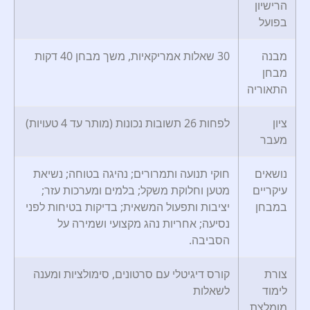
הרישיון
בפועל
מבנה
30 שאלות אמריקאיות, משך מבחן 40 דקות
מבחן
התאוריה
ציון
לפחות 26 תשובות נכונות (מותר עד 4 טעויות)
מעבר
נושאים
חוקי תנועה ותמרורים; נהיגה בטוחה; נשיאת
עיקריים
מטען וחלוקת משקל; בלמים ומערכות עזר;
במבחן
יציבות ותפעול המשאית; בדיקות בטיחות לפני
נסיעה; אחריות נהג מקצועי ושמירה על
הסביבה.
צורת
קורס דיגיטלי עם סרטונים, סימולציות ומענה
לימוד
לשאלות
מומלצת