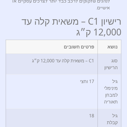
לנהגים שזקוקים לרכב כבד יותר לצרכים עסקיים או
אישיים.
רישיון C1 – משאית קלה עד
12,000 ק״ג
נושא
פרטים חשובים
סוג
C1 – משאית קלה עד 12,000 ק״ג
הרישיון
גיל
17 וחצי
מינימלי
למבחן
תאוריה
גיל
18
קבלת