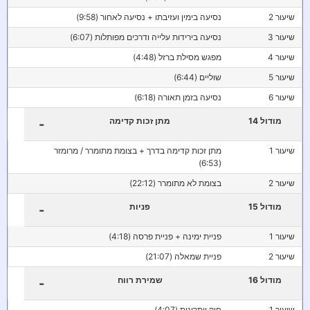
שיעור 2
נסיעה בימין ועזיבתו + נסיעה לאחור (9:58)
שיעור 3
נסיעה בירידות עלייה ודרכים מפותלות (6:07)
שיעור 4
מפגש מסילת ברזל (4:48)
שיעור 5
שוליים (6:44)
שיעור 6
נסיעה בזמן תאורה (6:18)
מודול 14
מתן זכות קדימה
-
שיעור 1
מתן זכות קדימה בדרך + בצומת מתומרר / מרומזר
(6:53)
שיעור 2
בצומת לא מתומרר (22:12)
מודול 15
פניות
-
שיעור 1
פניית ימינה + פניית פרסה (4:18)
שיעור 2
פניית שמאלה (21:07)
מודול 16
שמירת רווח
-
שיעור 1
חוק ויתרונות (4:07)