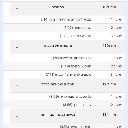
מודול 10
רמזורים
-
שיעור 1
מבוא לרמזורים ומדרגות הציות (2:14)
שיעור 2
מכווני תנועה (5:07)
שיעור 3
הכוונה בנתיבים (1:28)
מודול 11
סימונים על הכביש
-
שיעור 1
צבע מדרכות, שוליים (2:52)
שיעור 2
חניה אי תנועה (1:49)
שיעור 3
סימונים להוריה על הכביש (7:11)
מודול 12
סמלים ועבודות בדרך
-
שיעור 1
כל הסמלים שבתאוריה (3:09)
שיעור 2
עבודות בדרך (3:56)
מודול 13
נסיעה נכונה: מהירויות
-
שיעור 1
מהירויות נסיעה (9:56)