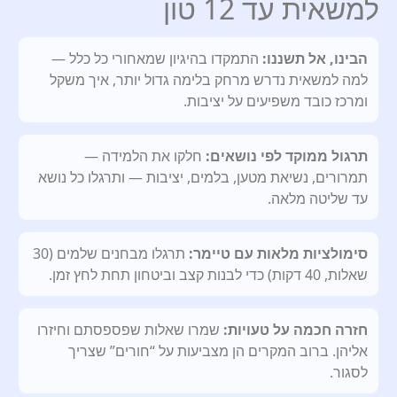
למשאית עד 12 טון
הבינו, אל תשננו:
התמקדו בהיגיון שמאחורי כל כלל —
למה למשאית נדרש מרחק בלימה גדול יותר, איך משקל
ומרכז כובד משפיעים על יציבות.
תרגול ממוקד לפי נושאים:
חלקו את הלמידה —
תמרורים, נשיאת מטען, בלמים, יציבות — ותרגלו כל נושא
עד שליטה מלאה.
סימולציות מלאות עם טיימר:
תרגלו מבחנים שלמים (30
שאלות, 40 דקות) כדי לבנות קצב וביטחון תחת לחץ זמן.
חזרה חכמה על טעויות:
שמרו שאלות שפספסתם וחיזרו
אליהן. ברוב המקרים הן מצביעות על “חורים” שצריך
לסגור.