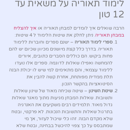
לימוד תאוריה על משאית עד
12 טון
הרבה שואלים איך לומדים למבחן תאוריה או
איך להצליח
במבחן תאוריה
. ניתן לחלק את שיטות הלימוד ל 4 שיטות:
ספרי לימוד תאוריה
– ישנם ספרים וחוברות ללימוד
תאוריה. בדרך כלל קצת מיושנים מכיוון שכיום יש להם
פחות ביקוש. הם כוללים הסברים כתובים, איורים
להמחשה ואפילו שאלות לדוגמה. ספרים אלו נועדו
ללימוד עצמאי, והם מתאימים למי שיש לו יכולת הבנה
תלת ממדית מפותחת, אחרת קשה להבין את
הסיטואציות בהקשר הנכון.
שיטת השינון
– שיטה שכיחה מאוד של שינון שאלות
ותשובות. שאלות המבחן מגיעות מתוך מאגר שאלות
גדול מאוד. תלמידים רבים משקיעים את האנרגיה
בתרגול שאלות והתשובות הנכונות. לא פרקטי, ובטח
שלא מקדם הבנה. זהו כלי שיכול לעזור, אך מי
שמתבסס על כך צפוי להיכשל בבחינה, ובטח שלא