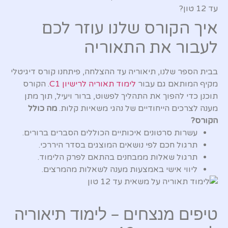
עד 12 טון?
איך הקורס שלנו עוזר לכם
לעבור את התאוריה
בבית הספר שלנו, תיאוריה עד ההצלחה, פיתחנו קורס דיגיטלי
מקיף המותאם גם עבור
לימוד תאוריה לרישיון C1
. הקורס
תוכנן כדי להפוך את התהליך לפשוט, ברור ויעיל, תוך מתן
מענה לצרכים הייחודיים של נהגי משאיות קלות.
מה כולל
הקורס?
עשרות סרטונים איכותיים הכוללים הסברים ברורים.
תרגול חכם לפי נושאים המוצגים בסדר היררכי.
תרגול שאלות ממבחנים בהתאם לפרק הלימוד.
ליווי אישי באמצעות מענה לשאלות מהמרצים.
טיפים מנצחים – לימוד תיאוריה