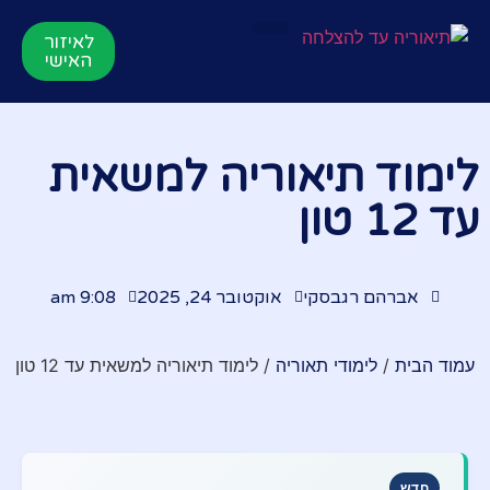
לאיזור
תאוריה אונליין
הרשמה לקורס
סרטוני הדרכות
לקורס התיאוריה
האישי
לימוד תיאוריה למשאית
עד 12 טון
אברהם רגבסקי
אוקטובר 24, 2025
9:08 am
עמוד הבית
/
לימודי תאוריה
/ לימוד תיאוריה למשאית עד 12 טון
חדש