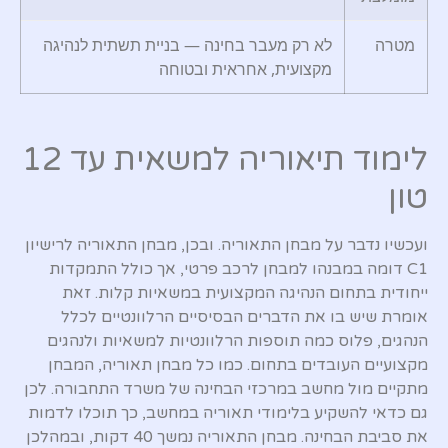
מטרה
לא רק מעבר בחינה — בניית תשתית לנהיגה
מקצועית, אחראית ובטוחה
לימוד תיאוריה למשאית עד 12
טון
ועכשיו נדבר על מבחן התאוריה. ובכן, מבחן התאוריה לרישיון
C1 דומה במבנהו למבחן לרכב פרטי, אך כולל התמקדות
ייחודית בתחום הנהיגה המקצועית במשאיות קלות. זאת
אומרת שיש בו את הדברים הבסיסיים הרלוונטיים לכלל
הנהגים, פלוס כמה תוספות הרלוונטיות למשאיות ולנהגים
מקצועיים העובדים בתחום. כמו כל מבחן תאוריה, המבחן
מתקיים מול מחשב במרכזי הבחינה של משרד התחבורה. לכן
גם כדאי להשקיע בלימודי תאוריה במחשב, כך תוכלו לדמות
את סביבת הבחינה. מבחן התאוריה נמשך 40 דקות, ובמהלכן