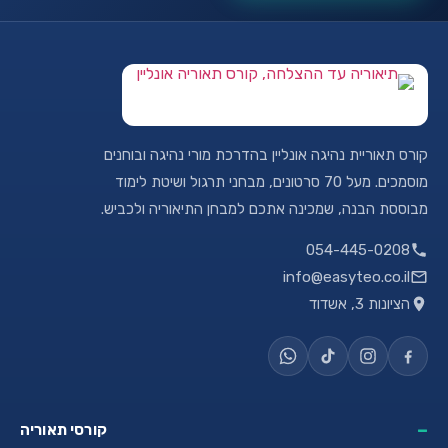
רס תאוריית נהיגה אונליין בהדרכת מורי נהיגה ובוחנים
מוסמכים. מעל 70 סרטונים, מבחני תרגול ושיטת לימוד
וססת הבנה, שמכינה אתכם למבחן התיאוריה ולכביש.
054-445-0208
info@easyteo.co.il
הציונות 3, אשדוד
קורסי תאוריה