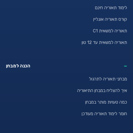
מוד תאוריה חינם
רס תאוריה אונליין
וריה למשאית C1
ריה למשאית עד 12 טון
הכנה למבחן
חני תאוריה לתרגול
ך להצליח במבחן התיאוריה
ה טעויות מותר במבחן
מר לימוד תאוריה מעודכן