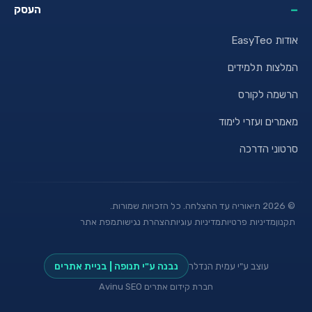
העסק
 EasyTeo
לצות תלמידים
שמה לקורס
מרים ועזרי לימוד
טוני הדרכה
2026
תיאוריה עד ההצלחה. כל הזכויות שמורות.
נון
מדיניות פרטיות
מדיניות עוגיות
הצהרת נגישות
מפת אתר
עוצב ע"י עמית הנדלר
נבנה ע"י תנופה | בניית אתרים
חברת קידום אתרים Avinu SEO