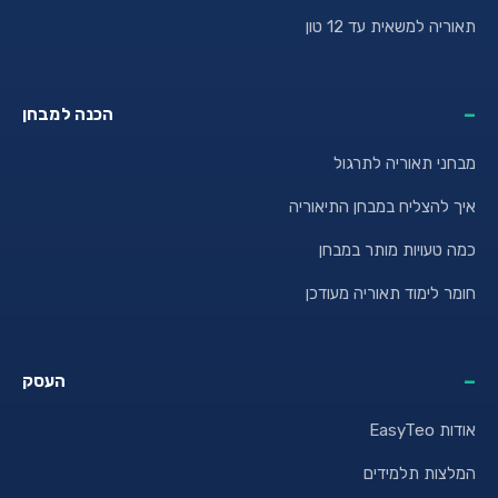
תאוריה למשאית עד 12 טון
הכנה למבחן
מבחני תאוריה לתרגול
איך להצליח במבחן התיאוריה
כמה טעויות מותר במבחן
חומר לימוד תאוריה מעודכן
העסק
אודות EasyTeo
המלצות תלמידים