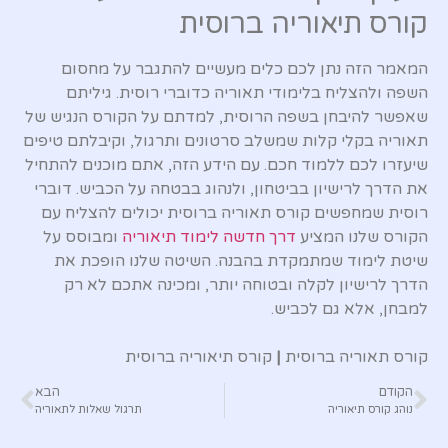
קורס תיאוריה ברוסית
המאמר הזה נתן לכם כלים מעשיים להתגבר על מחסום
השפה ולהצליח בלימודי תאוריה כדוברי רוסית. גיליתם
שאפשר להיבחן בשפה הרוסית, למדתם על הקורס הנגיש של
תאוריה בקלי קלות שמשלב סרטונים ותרגול, וקיבלתם טיפים
שיעזרו לכם ללמוד חכם. עם הידע הזה, אתם מוכנים להתחיל
את הדרך לרישיון בביטחון, ולנהוג בבטחה על הכביש. דוברי
רוסית שמחפשים קורס תאוריה ברוסית יכולים להצליח עם
הקורס שלנו המציע
דרך חדשה לימוד תיאוריה
ומבוסס על
שיטת לימוד שמתמקדת בהבנה. השיטה שלנו הופכת את
הדרך לרישיון לקלה ובטוחה יותר, ומכינה אתכם לא רק
למבחן, אלא גם לכביש.
קורס תאוריה ברוסית
|
קורס תיאוריה ברוסית
הקודם
הבא
נוהג קורס תיאוריה
תרגול שאלות לתאוריה