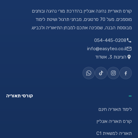
קורס תאוריית נהיגה אונליין בהדרכת מורי נהיגה ובוחנים
מוסמכים. מעל 70 סרטונים, מבחני תרגול ושיטת לימוד
מבוססת הבנה, שמכינה אתכם למבחן התיאוריה ולכביש.
054-445-0208
info@easyteo.co.il
הציונות 3, אשדוד
קורסי תאוריה
לימוד תאוריה חינם
קורס תאוריה אונליין
תאוריה למשאית C1