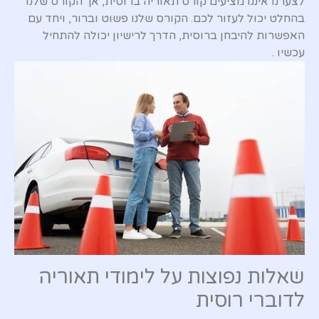
לצערנו איננו מציעים קורס תאוריה ברוסית, אך הקורס שלנו
בהחלט יכול לעזור לכם. הקורס שלנו פשוט וברור, ויחד עם
האפשרות להיבחן ברוסית, הדרך לרישיון יכולה להתחיל
עכשיו .
שאלות נפוצות על לימודי תאוריה
לדוברי רוסית