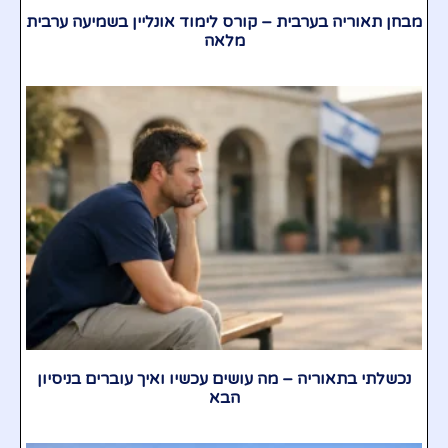
מבחן תאוריה בערבית – קורס לימוד אונליין בשמיעה ערבית
מלאה
נכשלתי בתאוריה – מה עושים עכשיו ואיך עוברים בניסיון
הבא