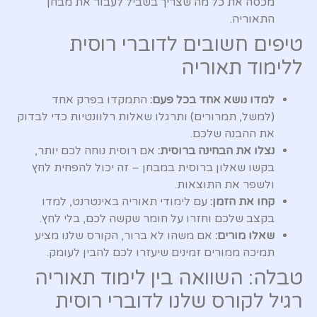
מכסה את כל מה שצריך בשביל לעבור את מבחן
התאוריה.
טיפים חשובים לדוברי רוסית
ללימוד תאוריה
למדו נושא אחד בכל פעם:
התמקדו בפרק אחד
(למשל, תמרורים) ותרגלו שאלות רלוונטיות כדי לבדוק
את ההבנה שלכם.
נצלו את הבחינה ברוסית:
אם רוסית נוחה לכם יותר,
בקשו שאלון ברוסית במבחן – זה יכול להפחית לחץ
ולשפר את התוצאות.
קחו את הזמן:
עם לימודי תאוריה באינטרנט, למדו
בקצב שלכם וחזרו על חומר שקשה לכם, בלי לחץ.
שאלו מורים:
אם משהו לא ברור, הקורס שלנו מציע
תמיכה ממורים זמינים שיעזרו לכם להבין לעומק.
טבלה: השוואה בין לימוד תאוריה
רגיל לקורס שלנו לדוברי רוסית