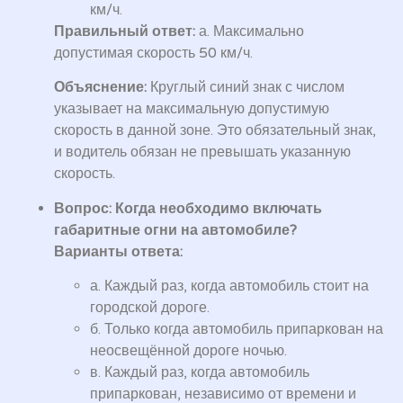
км/ч.
Правильный ответ:
а. Максимально
допустимая скорость 50 км/ч.
Объяснение:
Круглый синий знак с числом
указывает на максимальную допустимую
скорость в данной зоне. Это обязательный знак,
и водитель обязан не превышать указанную
скорость.
Вопрос: Когда необходимо включать
габаритные огни на автомобиле?
Варианты ответа:
а. Каждый раз, когда автомобиль стоит на
городской дороге.
б. Только когда автомобиль припаркован на
неосвещённой дороге ночью.
в. Каждый раз, когда автомобиль
припаркован, независимо от времени и