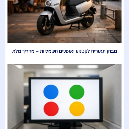
מבחן תאוריה לקטנוע ואופניים חשמליות – מדריך מלא