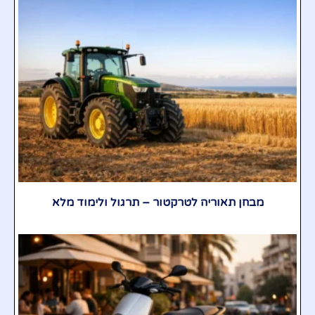
מבחן תאוריה לטרקטור – תרגול ולימוד מלא