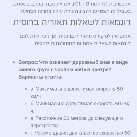
או בערבית (לדרגות B ו-C1), אם אין מבחן בכתב בשפתם.
בשביל זה תצטרכו להציג תעודת עולה במרכז הבחינה.
דוגמאות לשאלות תאוריה ברוסית
אמנם אין לנו קורס תיאוריה ברוסית, אך נוכל לתת לכם
דוגמאות לשאלות אמתיות המתורגמות לרוסית.
.
Вопрос: Что означает дорожный знак в виде
синего круга с числом «50» в центре?
Варианты ответа:
а. Максимально допустимая скорость 50
км/ч.
б. Минимально допустимая скорость 50 км/
ч.
в. Расстояние 50 метров до следующего
перекрёстка.
г. Рекомендация двигаться со скоростью 50