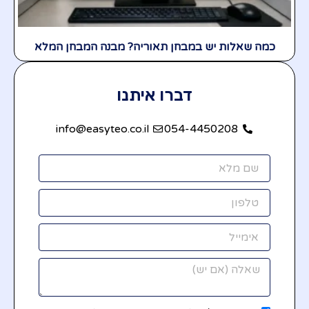
כמה שאלות יש במבחן תאוריה? מבנה המבחן המלא
דברו איתנו
info@easyteo.co.il
054-4450208