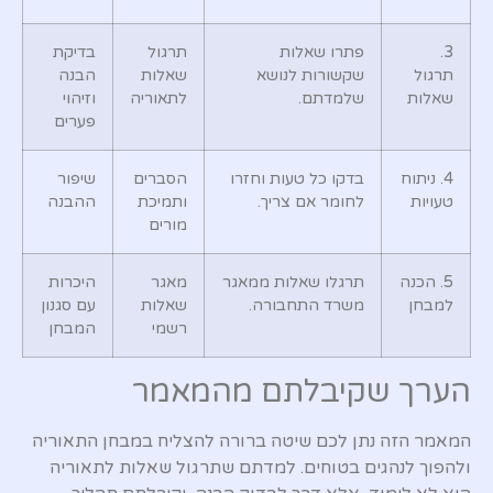
3.
פתרו שאלות
תרגול
בדיקת
תרגול
שקשורות לנושא
שאלות
הבנה
שאלות
שלמדתם.
לתאוריה
וזיהוי
פערים
4. ניתוח
בדקו כל טעות וחזרו
הסברים
שיפור
טעויות
לחומר אם צריך.
ותמיכת
ההבנה
מורים
5. הכנה
תרגלו שאלות ממאגר
מאגר
היכרות
למבחן
משרד התחבורה.
שאלות
עם סגנון
רשמי
המבחן
הערך שקיבלתם מהמאמר
המאמר הזה נתן לכם שיטה ברורה להצליח במבחן התאוריה
ולהפוך לנהגים בטוחים. למדתם שתרגול שאלות לתאוריה