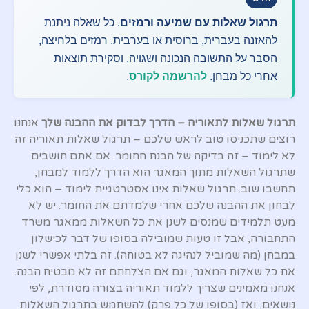
תרגול שאלות עם שמיעה ורמזים
. כל שאלה ניתנת
להאזנה בעברית, ברוסית או בערבית. רמזים בלחיצה,
הסבר על התשובה הנכונה ושגויה, וסקירת תוצאות
אחרי כל מבחן.
להרשמה לקורס
.
תרגול שאלות לתאוריה – הדרך לבדוק את ההבנה שלך
אנחנו
רוצים שתכניסו טוב לראש שלכם – תרגול שאלות תאוריה זה
לא לימוד – זה בדיקה של הבנת החומר. אם אתם חושבים
שתרגול השאלות מתוך המאגר הוא הדרך ללמוד למבחן,
תחשבו שוב. תרגול שאלות אינו אסטרטגיית לימוד – הוא כלי
לבחון את ההבנה שלכם אחרי שלמדתם את החומר. יש לא
מעט תלמידים שמנסים לשנן את כל השאלות ממאגר משרד
התחבורה, אבל זו טעות שמובילה בסופו של דבר לכישלון
במבחן (מה שמוביל לנהיגה לא בטוחה). זה בלתי אפשרי לשנן
את כל שאלות המאגר, וגם אם הצלחתם זה לא מבטיח הבנה.
אנחנו מאמינים שצריך ללמוד תאוריה בצורה מסודרת, לפי
נושאים, ואז (בסופו של כל פרק) להשתמש בתרגול השאלות