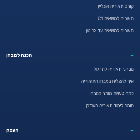
קורס תאוריה אונליין
תאוריה למשאית C1
תאוריה למשאית עד 12 טון
הכנה למבחן
מבחני תאוריה לתרגול
איך להצליח במבחן התיאוריה
כמה טעויות מותר במבחן
חומר לימוד תאוריה מעודכן
העסק