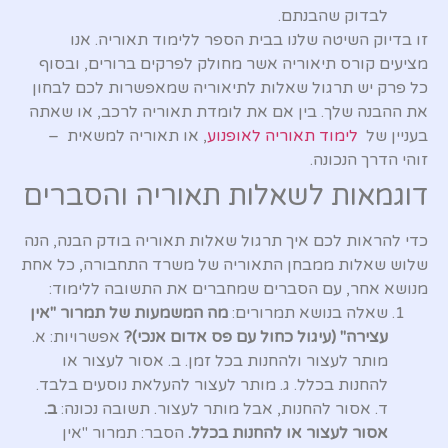
לבדוק שהבנתם.
זו בדיוק השיטה שלנו בבית הספר ללימוד תאוריה. אנו
מציעים קורס תיאוריה אשר מחולק לפרקים ברורים, ובסוף
כל פרק יש תרגול שאלות לתיאוריה שמאפשרות לכם לבחון
את ההבנה שלך. בין אם את לומדת תאוריה לרכב, או שאתה
בעניין של
לימוד תאוריה לאופנוע
, או תאוריה למשאית –
זוהי הדרך הנכונה.
דוגמאות לשאלות תאוריה והסברים
כדי להראות לכם איך תרגול שאלות תאוריה בודק הבנה, הנה
שלוש שאלות ממבחן התאוריה של משרד התחבורה, כל אחת
מנושא אחר, עם הסברים שמחברים את התשובה ללימוד:
שאלה בנושא תמרורים:
מה המשמעות של תמרור "אין
עצירה" (עיגול כחול עם פס אדום אנכי)?
אפשרויות: א.
מותר לעצור ולהחנות בכל זמן. ב. אסור לעצור או
להחנות בכלל. ג. מותר לעצור להעלאת נוסעים בלבד.
ד. אסור להחנות, אבל מותר לעצור. תשובה נכונה:
ב.
אסור לעצור או להחנות בכלל.
הסבר: תמרור "אין