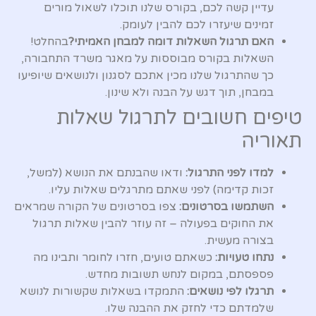
עדיין קשה לכם, בקורס שלנו תוכלו לשאול מורים
זמינים שיעזרו לכם להבין לעומק.
האם תרגול השאלות דומה למבחן האמיתי?
בהחלט!
השאלות בקורס מבוססות על מאגר משרד התחבורה,
כך שהתרגול שלנו מכין אתכם לסגנון ולנושאים שיופיעו
במבחן, תוך דגש על הבנה ולא שינון.
טיפים חשובים לתרגול שאלות
תאוריה
למדו לפני התרגול:
ודאו שהבנתם את הנושא (למשל,
זכות קדימה) לפני שאתם מתרגלים שאלות עליו.
השתמשו בסרטונים:
צפו בסרטונים של הקורה שמראים
את החוקים בפעולה – זה עוזר להבין שאלות תרגול
בצורה מעשית.
נתחו טעויות:
כשאתם טועים, חזרו לחומר ותבינו מה
פספסתם, במקום לנחש תשובות מחדש.
תרגלו לפי נושאים:
התמקדו בשאלות שקשורות לנושא
שלמדתם כדי לחזק את ההבנה שלו.