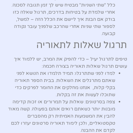
כלל "שתי השניות" מבטיח שיש לך זמן תגובה לסכנה.
אחרי שלמדת על בטיחות בדרכים, תרגול שאלה כזו
בודק אם הבנת איך ליישם את הכלל הזה – למשל,
לספור שתי שניות אחרי שהרכב שלפניך עובר נקודה
קבועה.
תרגול שאלות לתאוריה
טיפים לתרגול יעיל – כדי להפיק את המרב, יש ללמוד איך
עושים תרגול שאלות תאוריה בצורה חכמה:
למדו לפני שתתרגלו: תמיד תלמדו את הנושא לפני
שאתם מתרגלים את השאלות. בבית הספר תאוריה
בקלי קלות, אנחנו מחלקים את החומר לפרקים כדי
שתוכלו לעשות את זה בקלות.
צפה בסרטונים: שאלות על תמרורים או זכות קדימה
מובנות יותר כשאתם רואים אותם בפעולה. קשה מאוד
להבין את המשמעות האמיתית רק מהסברים
טקסטואליים, ולכן לימוד תאוריה סרטונים יעזרו לכם
לקדם את ההבנה.