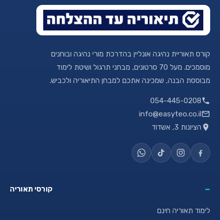
קורס תאוריית נהיגה אונליין בהדרכת מורי נהיגה ובוחנים
מוסמכים. מעל 70 סרטונים, מבחני תרגול ושיטת לימוד
מבוססת הבנה, שמכינה אתכם למבחן התיאוריה ולכביש.
054-445-0208
info@easyteo.co.il
הציונות 3, אשדוד
קורסי תאוריה
לימוד תאוריה חינם