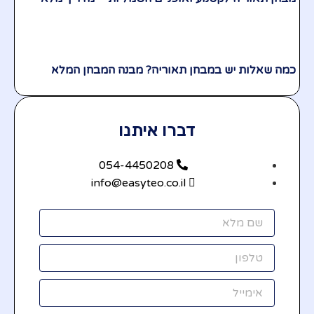
כמה שאלות יש במבחן תאוריה? מבנה המבחן המלא
דברו איתנו
054-4450208
info@easyteo.co.il