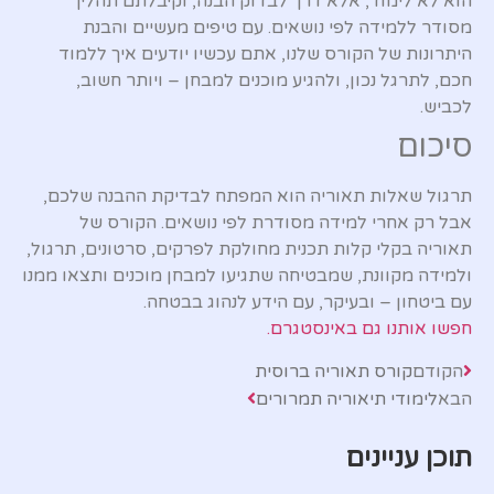
הוא לא לימוד, אלא דרך לבדוק הבנה, וקיבלתם תהליך
מסודר ללמידה לפי נושאים. עם טיפים מעשיים והבנת
היתרונות של הקורס שלנו, אתם עכשיו יודעים איך ללמוד
חכם, לתרגל נכון, ולהגיע מוכנים למבחן – ויותר חשוב,
לכביש.
סיכום
תרגול שאלות תאוריה הוא המפתח לבדיקת ההבנה שלכם,
אבל רק אחרי למידה מסודרת לפי נושאים. הקורס של
תאוריה בקלי קלות תכנית מחולקת לפרקים, סרטונים, תרגול,
ולמידה מקוונת, שמבטיחה שתגיעו למבחן מוכנים ותצאו ממנו
עם ביטחון – ובעיקר, עם הידע לנהוג בבטחה.
חפשו אותנו גם באינסטגרם.
הקודם
קורס תאוריה ברוסית
הבא
לימודי תיאוריה תמרורים
תוכן עניינים