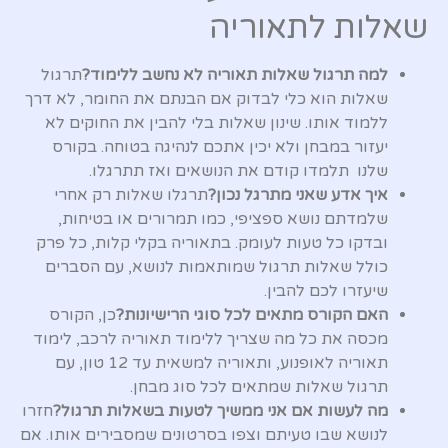
שאלות לתאוריה
למה תרגול שאלות תאוריה לא נחשב ללימוד?
תרגול
שאלות הוא כלי לבדוק אם הבנתם את החומר, לא דרך
ללמוד אותו. שינון שאלות בלי להבין את החוקים לא
יעזור במבחן ולא יכין אתכם לנהיגה בטוחה. בקורס
שלנו תלמדו קודם את הנושאים ואז תתרגלו.
איך אדע שאני מתרגל נכון?
תרגלו שאלות רק אחרי
שלמדתם נושא ספציפי, כמו תמרורים או בטיחות,
ובדקו כל טעות לעומק. בתאוריה בקלי קלות, כל פרק
כולל שאלות תרגול שמותאמות לנושא, עם הסברים
שיעזרו לכם להבין.
האם הקורס מתאים לכל סוגי הרישיונות?
כן, הקורס
מכסה את כל מה שצריך ללימוד תאוריה לרכב, לימוד
תאוריה לאופנוע, ותאוריה למשאית עד 12 טון, עם
תרגול שאלות שמתאים לכל סוג מבחן.
מה לעשות אם אני ממשיך לטעות בשאלות תרגול?
חזרו
לנושא שבו טעיתם וצפו בסרטונים שמסבירים אותו. אם