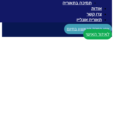
תמיכה בתאוריה
אודות
צרו קשר
תאוריה אונליין
צפו בפרק הראשון בחינם
לאיזור האישי
מידע/תוכן