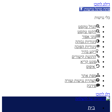
דילוג לתוכן
פתח סרגל נגישות
כלי נגישות
הגדל טקסט
הקטן טקסט
גווני אפור
ניגודיות גבוהה
ניגודיות הפוכה
רקע בהיר
הדגשת קישורים
פונט קריא
איפוס
מפת אתר
הצהרת נגישות ועזרה
פידבק
דלג לתוכן
בית