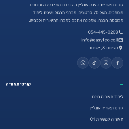
קורס תאוריית נהיגה אונליין בהדרכת מורי נהיגה ובוחנים
מוסמכים. מעל 70 סרטונים, מבחני תרגול ושיטת לימוד
מבוססת הבנה, שמכינה אתכם למבחן התיאוריה ולכביש.
054-445-0208
info@easyteo.co.il
הציונות 3, אשדוד
קורסי תאוריה
לימוד תאוריה חינם
קורס תאוריה אונליין
תאוריה למשאית C1