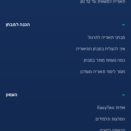
תאוריה למשאית עד 12 טון
הכנה למבחן
מבחני תאוריה לתרגול
איך להצליח במבחן התיאוריה
כמה טעויות מותר במבחן
חומר לימוד תאוריה מעודכן
העסק
אודות EasyTeo
המלצות תלמידים
הרשמה לקורס