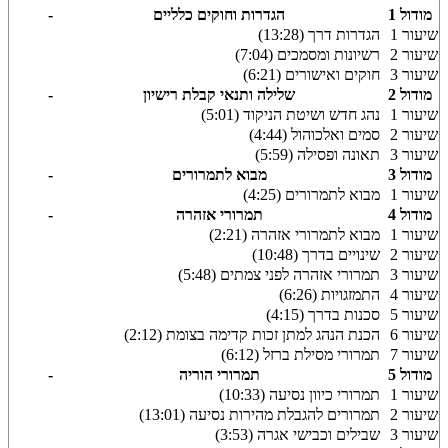
מודול 1
הגדרות וחוקים כלליים
-
שיעור 1
הגדרות דרך (13:28)
שיעור 2
רשיונות ומסמכים (7:04)
שיעור 3
חוקים ואישורים (6:21)
מודול 2
שלילה ותנאי קבלת רישיון
-
שיעור 1
נהג חדש ושיטת הניקוד (5:01)
שיעור 2
סמים ואלכוהול (4:44)
שיעור 3
תאונה ופסילה (5:59)
מודול 3
מבוא לתמרורים
-
שיעור 1
מבוא לתמרורים (4:25)
מודול 4
תמרורי אזהרה
-
שיעור 1
מבוא לתמרורי אזהרה (2:21)
שיעור 2
שינויים בדרך (10:48)
שיעור 3
תמרורי אזהרה לפני צמתים (5:48)
שיעור 4
התמזגויות (6:26)
שיעור 5
סכנות בדרך (4:15)
שיעור 6
הכנת הנהג למתן זכות קדימה בצומת (2:12)
שיעור 7
תמרורי מסילת ברזל (6:12)
מודול 5
תמרורי הוריה
-
שיעור 1
תמרורי כיוון נסיעה (10:33)
שיעור 2
תמרורים להגבלת מהירות נסיעה (13:01)
שיעור 3
שבילים וכבישי אגרה (3:53)