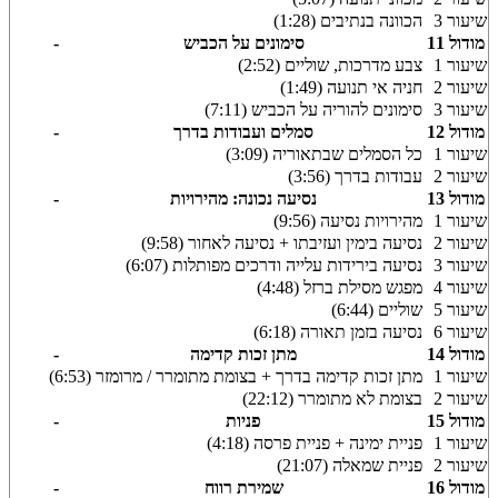
שיעור 3
הכוונה בנתיבים (1:28)
מודול 11
סימונים על הכביש
-
שיעור 1
צבע מדרכות, שוליים (2:52)
שיעור 2
חניה אי תנועה (1:49)
שיעור 3
סימונים להוריה על הכביש (7:11)
מודול 12
סמלים ועבודות בדרך
-
שיעור 1
כל הסמלים שבתאוריה (3:09)
שיעור 2
עבודות בדרך (3:56)
מודול 13
נסיעה נכונה: מהירויות
-
שיעור 1
מהירויות נסיעה (9:56)
שיעור 2
נסיעה בימין ועזיבתו + נסיעה לאחור (9:58)
שיעור 3
נסיעה בירידות עלייה ודרכים מפותלות (6:07)
שיעור 4
מפגש מסילת ברזל (4:48)
שיעור 5
שוליים (6:44)
שיעור 6
נסיעה בזמן תאורה (6:18)
מודול 14
מתן זכות קדימה
-
שיעור 1
מתן זכות קדימה בדרך + בצומת מתומרר / מרומזר (6:53)
שיעור 2
בצומת לא מתומרר (22:12)
מודול 15
פניות
-
שיעור 1
פניית ימינה + פניית פרסה (4:18)
שיעור 2
פניית שמאלה (21:07)
מודול 16
שמירת רווח
-