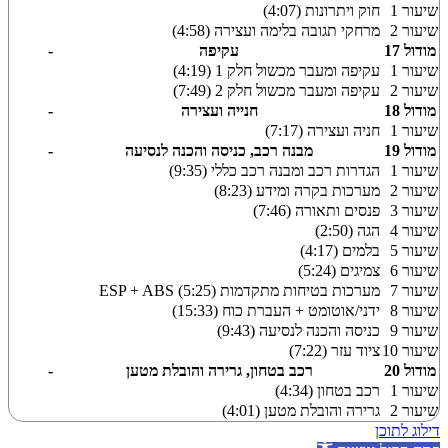
שיעור 1
חוק ויתרונות (4:07)
שיעור 2
מרחקי תגובה בלימה ועצירה (4:58)
מודול 17
עקיפה
-
שיעור 1
עקיפה ומעבר מכשול חלק 1 (4:19)
שיעור 2
עקיפה ומעבר מכשול חלק 2 (7:49)
מודול 18
חנייה ועצירה
-
שיעור 1
חניה ועצירה (7:17)
מודול 19
מבנה רכב, כניסה והכנה לנסיעה
-
שיעור 1
הגדרות רכב ומבנה רכב כללי (9:35)
שיעור 2
מערכות בקרה ומידע (8:23)
שיעור 3
פנסים ותאורה (7:46)
שיעור 4
הגה (2:50)
שיעור 5
בלמים (4:17)
שיעור 6
צמיגים (5:24)
שיעור 7
מערכות בטיחות מתקדמות ESP + ABS (5:25)
שיעור 8
ידני/אוטומט + העברת כוח (15:33)
שיעור 9
כניסה והכנה לנסיעה (9:43)
שיעור 10
ציוד עזר (7:22)
מודול 20
רכב בטחון, גרירה והובלת מטען
-
שיעור 1
רכב בטחון (4:34)
שיעור 2
גרירה והובלת מטען (4:01)
דילוג לתוכן