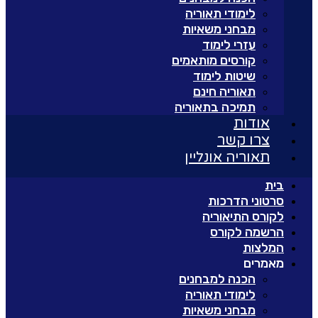
לימודי תאוריה
מבחני משאיות
עזרי לימוד
קורסים מותאמים
שיטות לימוד
תאוריה חינם
תמיכה בתאוריה
אודות
צרו קשר
תאוריה אונליין
בית
סרטוני הדרכות
לקורס התיאוריה
הרשמה לקורס
המלצות
מאמרים
הכנה למבחנים
לימודי תאוריה
מבחני משאיות