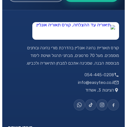
קורס תאוריית נהיגה אונליין בהדרכת מורי נהיגה ובוחנים
מוסמכים. מעל 70 סרטונים, מבחני תרגול ושיטת לימוד
מבוססת הבנה, שמכינה אתכם למבחן התיאוריה ולכביש.
054-445-0208
info@easyteo.co.il
הציונות 3, אשדוד