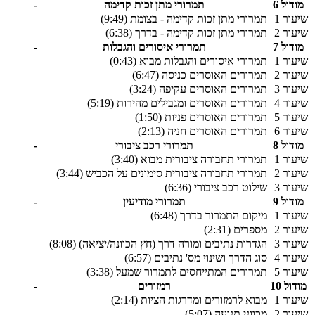
מודול 6
תמרורי מתן זכות קדימה
-
שיעור 1
תמרורי מתן זכות קדימה - בצומת (9:49)
שיעור 2
תמרורי מתן זכות קדימה - בדרך (6:38)
מודול 7
תמרורי איסורים והגבלות
-
שיעור 1
תמרורי איסורים והגבלות מבוא (0:43)
שיעור 2
תמרורים האוסרים כניסה (6:47)
שיעור 3
תמרורים האוסרים עקיפה (3:24)
שיעור 4
תמרורים האוסרים ומגבילים מהירות (5:19)
שיעור 5
תמרורים האוסרים פניות (1:50)
שיעור 6
תמרורים האוסרים חניה (2:13)
מודול 8
תמרורי רכב ציבורי
-
שיעור 1
תמרורי תחבורה ציבורית מבוא (3:40)
שיעור 2
תמרורי תחבורה ציבורית סימונים על הכביש (3:44)
שיעור 3
שילוט רכב ציבורי (6:36)
מודול 9
תמרורי מודיעין
-
שיעור 1
מיקום התמרור בדרך (6:48)
שיעור 2
מספרים (2:31)
שיעור 3
הגדרות נתיבים ומורה דרך (חץ הכוונה/יציאה) (8:08)
שיעור 4
סוג הדרך ושינוי מס' נתיבים (6:57)
שיעור 5
תמרורים המתייחסים לתמרור שמעל (3:38)
מודול 10
רמזורים
-
שיעור 1
מבוא לרמזורים ומדרגות הציות (2:14)
שיעור 2
מכווני תנועה (5:07)