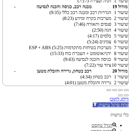
שיעור 1
חניה ועצירה (7:17)
מודול 19
מבנה רכב, כניסה והכנה לנסיעה
-
שיעור 1
הגדרות רכב ומבנה רכב כללי (9:35)
שיעור 2
מערכות בקרה ומידע (8:23)
שיעור 3
פנסים ותאורה (7:46)
שיעור 4
הגה (2:50)
שיעור 5
בלמים (4:17)
שיעור 6
צמיגים (5:24)
שיעור 7
מערכות בטיחות מתקדמות ESP + ABS (5:25)
שיעור 8
ידני/אוטומט + העברת כוח (15:33)
שיעור 9
כניסה והכנה לנסיעה (9:43)
שיעור 10
ציוד עזר (7:22)
מודול 20
רכב בטחון, גרירה והובלת מטען
-
שיעור 1
רכב בטחון (4:34)
שיעור 2
גרירה והובלת מטען (4:01)
דילוג לתוכן
פתח סרגל נגישות
כלי נגישות
הגדל טקסט