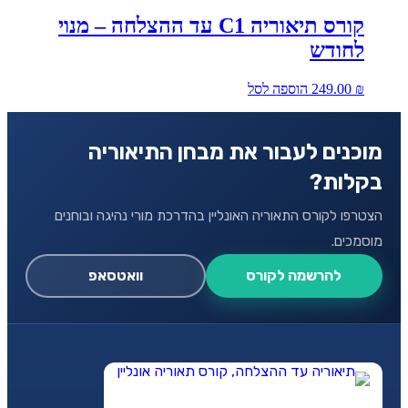
קורס תיאוריה C1 עד ההצלחה – מנוי
לחודש
₪
249.00
הוספה לסל
מוכנים לעבור את מבחן התיאוריה
בקלות?
הצטרפו לקורס התאוריה האונליין בהדרכת מורי נהיגה ובוחנים
מוסמכים.
להרשמה לקורס
וואטסאפ