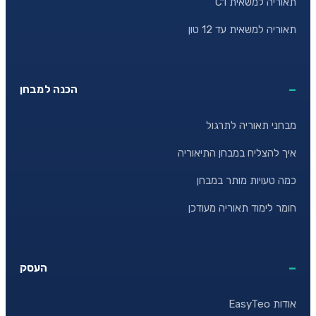
תאוריה למשאית C1
תאוריה למשאית עד 12 טון
הכנה למבחן
מבחני תאוריה לתרגול
איך להצליח במבחן התיאוריה
כמה טעויות מותר במבחן
חומר לימוד תאוריה מעודכן
העסק
אודות EasyTeo