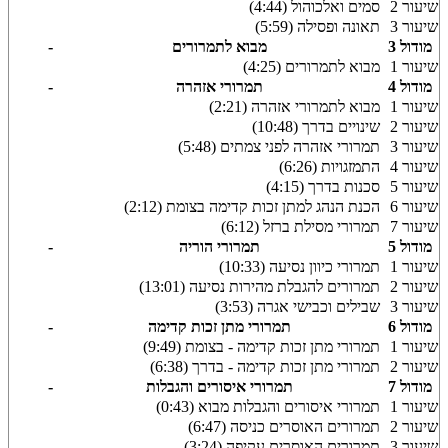
שיעור 2
סמים ואלכוהול (4:44)
שיעור 3
תאונה ופסילה (5:59)
מודול 3
מבוא לתמרורים
-
שיעור 1
מבוא לתמרורים (4:25)
מודול 4
תמרורי אזהרה
-
שיעור 1
מבוא לתמרורי אזהרה (2:21)
שיעור 2
שינויים בדרך (10:48)
שיעור 3
תמרורי אזהרה לפני צמתים (5:48)
שיעור 4
התמזגויות (6:26)
שיעור 5
סכנות בדרך (4:15)
שיעור 6
הכנת הנהג למתן זכות קדימה בצומת (2:12)
שיעור 7
תמרורי מסילת ברזל (6:12)
מודול 5
תמרורי הוריה
-
שיעור 1
תמרורי כיוון נסיעה (10:33)
שיעור 2
תמרורים להגבלת מהירות נסיעה (13:01)
שיעור 3
שבילים וכבישי אגרה (3:53)
מודול 6
תמרורי מתן זכות קדימה
-
שיעור 1
תמרורי מתן זכות קדימה - בצומת (9:49)
שיעור 2
תמרורי מתן זכות קדימה - בדרך (6:38)
מודול 7
תמרורי איסורים והגבלות
-
שיעור 1
תמרורי איסורים והגבלות מבוא (0:43)
שיעור 2
תמרורים האוסרים כניסה (6:47)
שיעור 3
תמרורים האוסרים עקיפה (3:24)