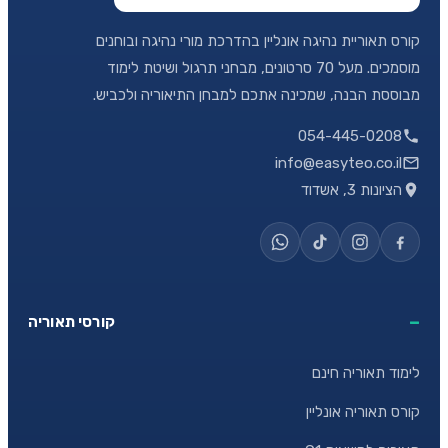
קורס תאוריית נהיגה אונליין בהדרכת מורי נהיגה ובוחנים
מוסמכים. מעל 70 סרטונים, מבחני תרגול ושיטת לימוד
מבוססת הבנה, שמכינה אתכם למבחן התיאוריה ולכביש.
054-445-0208
info@easyteo.co.il
הציונות 3, אשדוד
קורסי תאוריה
לימוד תאוריה חינם
קורס תאוריה אונליין