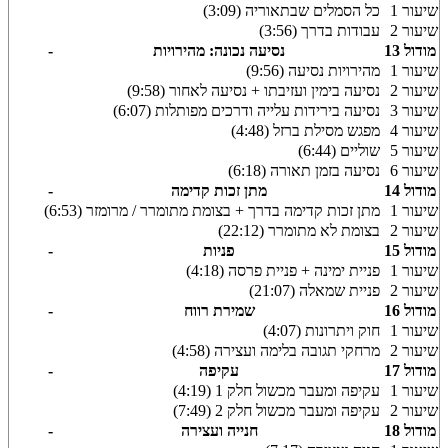
שיעור 1
כל הסמלים שבתאוריה (3:09)
שיעור 2
עבודות בדרך (3:56)
מודול 13
נסיעה נכונה: מהירויות
-
שיעור 1
מהירויות נסיעה (9:56)
שיעור 2
נסיעה בימין ועזיבתו + נסיעה לאחור (9:58)
שיעור 3
נסיעה בירידות עלייה ודרכים מפותלות (6:07)
שיעור 4
מפגש מסילת ברזל (4:48)
שיעור 5
שוליים (6:44)
שיעור 6
נסיעה בזמן תאורה (6:18)
מודול 14
מתן זכות קדימה
-
שיעור 1
מתן זכות קדימה בדרך + בצומת מתומרר / מרומזר (6:53)
שיעור 2
בצומת לא מתומרר (22:12)
מודול 15
פניות
-
שיעור 1
פניית ימינה + פניית פרסה (4:18)
שיעור 2
פניית שמאלה (21:07)
מודול 16
שמירת רווח
-
שיעור 1
חוק ויתרונות (4:07)
שיעור 2
מרחקי תגובה בלימה ועצירה (4:58)
מודול 17
עקיפה
-
שיעור 1
עקיפה ומעבר מכשול חלק 1 (4:19)
שיעור 2
עקיפה ומעבר מכשול חלק 2 (7:49)
מודול 18
חנייה ועצירה
-