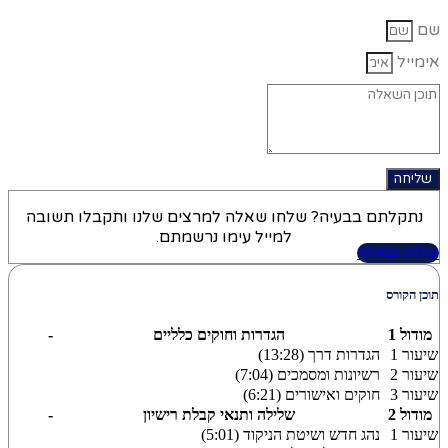
שם
אימייל
שליחה
נתקלתם בבעיה? שלחו שאלה למרצים שלנו ותקבלו תשובה
למייל עימו נרשמתם.
שלחו שאלה
תוכן הקורס
מודול 1
הגדרות וחוקים כלליים
-
שיעור 1
הגדרות דרך (13:28)
שיעור 2
רשיונות ומסמכים (7:04)
שיעור 3
חוקים ואישורים (6:21)
מודול 2
שלילה ותנאי קבלת רישיון
-
שיעור 1
נהג חדש ושיטת הניקוד (5:01)