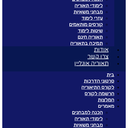
לימודי תאוריה
מבחני משאיות
עזרי לימוד
קורסים מותאמים
שיטות לימוד
תאוריה חינם
תמיכה בתאוריה
אודות
צרו קשר
תאוריה אונליין
בית
סרטוני הדרכות
לקורס התיאוריה
הרשמה לקורס
המלצות
מאמרים
הכנה למבחנים
לימודי תאוריה
מבחני משאיות