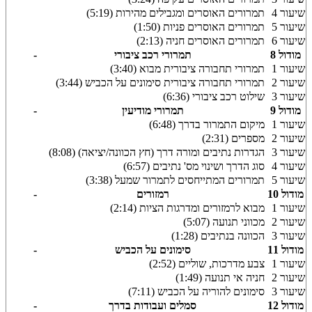
שיעור 4
תמרורים האוסרים ומגבילים מהירות (5:19)
שיעור 5
תמרורים האוסרים פניות (1:50)
שיעור 6
תמרורים האוסרים חניה (2:13)
מודול 8
תמרורי רכב ציבורי
-
שיעור 1
תמרורי תחבורה ציבורית מבוא (3:40)
שיעור 2
תמרורי תחבורה ציבורית סימונים על הכביש (3:44)
שיעור 3
שילוט רכב ציבורי (6:36)
מודול 9
תמרורי מודיעין
-
שיעור 1
מיקום התמרור בדרך (6:48)
שיעור 2
מספרים (2:31)
שיעור 3
הגדרות נתיבים ומורה דרך (חץ הכוונה/יציאה) (8:08)
שיעור 4
סוג הדרך ושינוי מס' נתיבים (6:57)
שיעור 5
תמרורים המתייחסים לתמרור שמעל (3:38)
מודול 10
רמזורים
-
שיעור 1
מבוא לרמזורים ומדרגות הציות (2:14)
שיעור 2
מכווני תנועה (5:07)
שיעור 3
הכוונה בנתיבים (1:28)
מודול 11
סימונים על הכביש
-
שיעור 1
צבע מדרכות, שוליים (2:52)
שיעור 2
חניה אי תנועה (1:49)
שיעור 3
סימונים להוריה על הכביש (7:11)
מודול 12
סמלים ועבודות בדרך
-