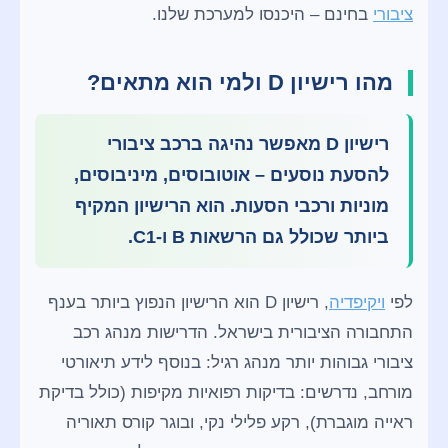
ציבורי
בחינם – היכנסו למערכת שלנו.
מהו רישיון D ולמי הוא מתאים?
רישיון D מאפשר נהיגה ברכב ציבורי
להסעת נוסעים – אוטובוסים, מיניבוסים,
מוניות ורכבי הסעות. הוא הרישיון המקיף
ביותר שכולל גם הרשאות B ו-C1.
לפי
ויקיפדיה
, רישיון D הוא הרישיון הנפוץ ביותר בענף
התחבורה הציבורית בישראל. הדרישות מנהג רכב
ציבורי גבוהות יותר מנהג רגיל: בנוסף לידע תיאורטי
מורחב, נדרשים: בדיקות רפואיות מקיפות (כולל בדיקת
ראייה מוגברת), רקע פלילי נקי, ובוגר קורס תאוריה