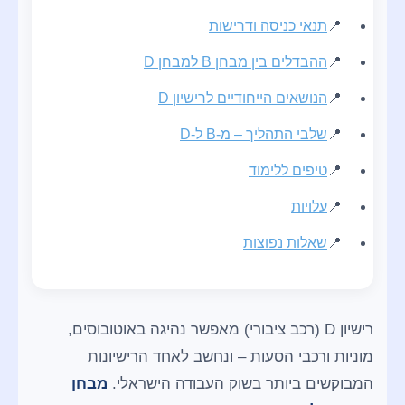
תנאי כניסה ודרישות
ההבדלים בין מבחן B למבחן D
הנושאים הייחודיים לרישיון D
שלבי התהליך – מ-B ל-D
טיפים ללימוד
עלויות
שאלות נפוצות
רישיון D (רכב ציבורי) מאפשר נהיגה באוטובוסים,
מוניות ורכבי הסעות – ונחשב לאחד הרישיונות
המבוקשים ביותר בשוק העבודה הישראלי.
מבחן