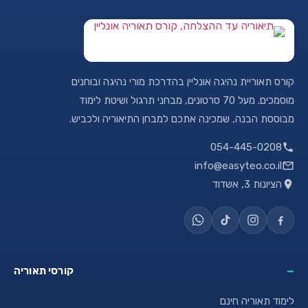
קורס תאוריית נהיגה אונליין בהדרכת מורי נהיגה ובוחנים
מוסמכים. מעל 70 סרטונים, מבחני תרגול ושיטת לימוד
מבוססת הבנה, שמכינה אתכם למבחן התיאוריה ולכביש.
054-445-0208
info@easyteo.co.il
הציונות 3, אשדוד
קורסי תאוריה
לימוד תאוריה חינם