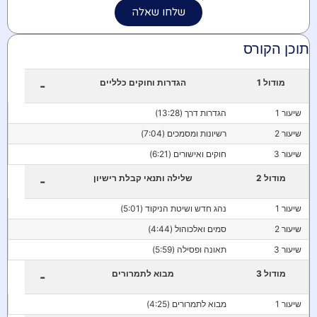
שלחו שאלה
תוכן הקורס
מודול 1
הגדרות וחוקים כלליים
-
שיעור 1
הגדרות דרך (13:28)
שיעור 2
רשיונות ומסמכים (7:04)
שיעור 3
חוקים ואישורים (6:21)
מודול 2
שלילה ותנאי קבלת רישיון
-
שיעור 1
נהג חדש ושיטת הניקוד (5:01)
שיעור 2
סמים ואלכוהול (4:44)
שיעור 3
תאונה ופסילה (5:59)
מודול 3
מבוא לתמרורים
-
שיעור 1
מבוא לתמרורים (4:25)