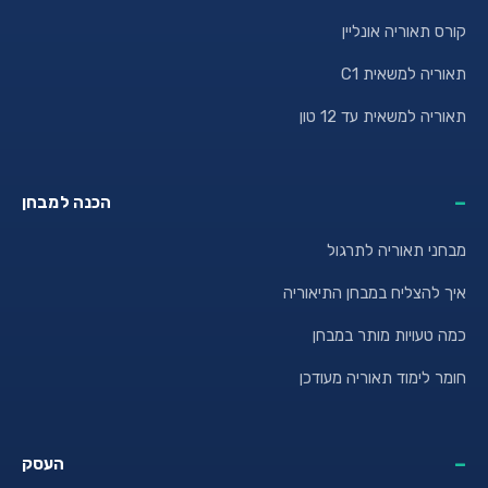
קורס תאוריה אונליין
תאוריה למשאית C1
תאוריה למשאית עד 12 טון
הכנה למבחן
מבחני תאוריה לתרגול
איך להצליח במבחן התיאוריה
כמה טעויות מותר במבחן
חומר לימוד תאוריה מעודכן
העסק