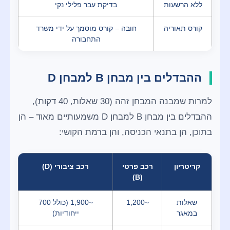
ללא הרשעות
בדיקת עבר פלילי נקי
קורס תאוריה
חובה – קורס מוסמך על ידי משרד
התחבורה
ההבדלים בין מבחן B למבחן D
למרות שמבנה המבחן זהה (30 שאלות, 40 דקות),
ההבדלים בין מבחן B למבחן D משמעותיים מאוד – הן
בתוכן, הן בתנאי הכניסה, והן ברמת הקושי:
קריטריון
רכב פרטי
רכב ציבורי (D)
(B)
שאלות
~1,200
~1,900 (כולל 700
במאגר
ייחודיות)