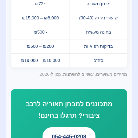
מבחן תאוריה
~₪72
שיעורי נהיגה (30-40)
₪15,000 – ₪8,000
בחינה מעשית
~₪500
בדיקות רפואיות
₪500 – ₪200
סה"כ
₪19,000 – ₪10,000
מחירים משוערים, עשויים להשתנות. נכון ל-2026.
מתכוננים למבחן תאוריה לרכב
ציבורי? תרגלו בחינם!
054-445-0208