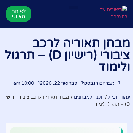
לאיזור
תאוריה אונליין
הרשמה לקורס
סרטוני הדרכות
לקורס התיאוריה
האישי
מבחן תאוריה לרכב
ציבורי (רישיון D) – תרגול
ולימוד
אברהם רגבסקי
פברואר 22, 2026
10:00 am
עמוד הבית
/
הכנה למבחנים
/ מבחן תאוריה לרכב ציבורי (רישיון
D) – תרגול ולימוד