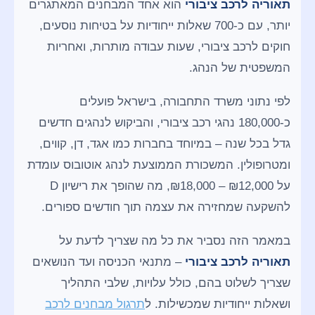
תאוריה לרכב ציבורי
הוא אחד המבחנים המאתגרים
יותר, עם כ-700 שאלות ייחודיות על בטיחות נוסעים,
חוקים לרכב ציבורי, שעות עבודה מותרות, ואחריות
המשפטית של הנהג.
לפי נתוני משרד התחבורה, בישראל פועלים
כ-180,000 נהגי רכב ציבורי, והביקוש לנהגים חדשים
גדל בכל שנה – במיוחד בחברות כמו אגד, דן, קווים,
ומטרופולין. המשכורת הממוצעת לנהג אוטובוס עומדת
על
₪18,000 – ₪12,000
, מה שהופך את רישיון D
להשקעה שמחזירה את עצמה תוך חודשים ספורים.
במאמר הזה נסביר את כל מה שצריך לדעת על
תאוריה לרכב ציבורי
– מתנאי הכניסה ועד הנושאים
שצריך לשלוט בהם, כולל עלויות, שלבי התהליך
ושאלות ייחודיות שמכשילות. ל
תרגול מבחנים לרכב