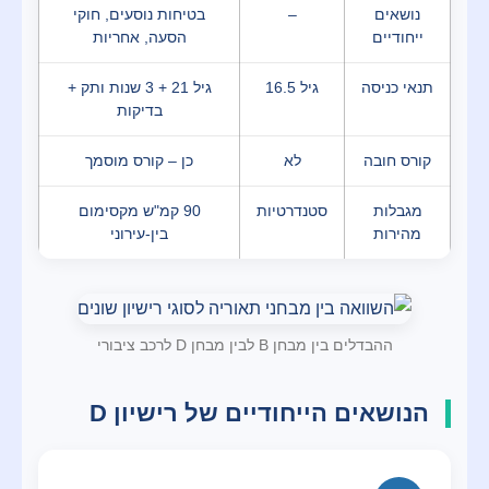
נושאים
–
בטיחות נוסעים, חוקי
ייחודיים
הסעה, אחריות
תנאי כניסה
גיל 16.5
גיל 21 + 3 שנות ותק +
בדיקות
קורס חובה
לא
כן – קורס מוסמך
מגבלות
סטנדרטיות
90 קמ"ש מקסימום
מהירות
בין-עירוני
ההבדלים בין מבחן B לבין מבחן D לרכב ציבורי
הנושאים הייחודיים של רישיון D