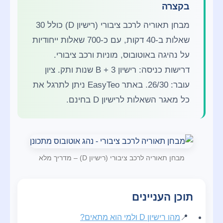
בקצרה
מבחן תאוריה לרכב ציבורי (רישיון D) כולל 30
שאלות ב-40 דקות, עם כ-700 שאלות ייחודיות
על נהיגה באוטובוס, מוניות ורכב ציבורי.
דרישות כניסה: רישיון B + 3 שנות ותק. ציון
עובר: 26/30. באתר EasyTeo ניתן לתרגל את
כל מאגר השאלות לרישיון D בחינם.
מבחן תאוריה לרכב ציבורי (רישיון D) – מדריך מלא
תוכן העניינים
מהו רישיון D ולמי הוא מתאים?