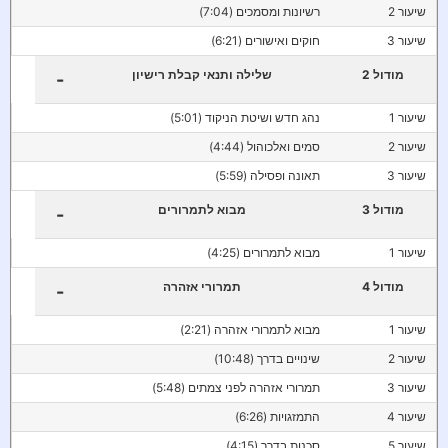
שיעור 2
רשיונות ומסמכים (7:04)
שיעור 3
חוקים ואישורים (6:21)
מודול 2
שלילה ותנאי קבלת רישיון
-
שיעור 1
נהג חדש ושיטת הניקוד (5:01)
שיעור 2
סמים ואלכוהול (4:44)
שיעור 3
תאונה ופסילה (5:59)
מודול 3
מבוא לתמרורים
-
שיעור 1
מבוא לתמרורים (4:25)
מודול 4
תמרורי אזהרה
-
שיעור 1
מבוא לתמרורי אזהרה (2:21)
שיעור 2
שינויים בדרך (10:48)
שיעור 3
תמרורי אזהרה לפני צמתים (5:48)
שיעור 4
התמזגויות (6:26)
שיעור 5
סכנות בדרך (4:15)