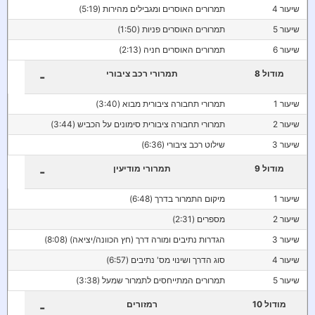
שיעור 4
תמרורים האוסרים ומגבילים מהירות (5:19)
שיעור 5
תמרורים האוסרים פניות (1:50)
שיעור 6
תמרורים האוסרים חניה (2:13)
מודול 8
תמרורי רכב ציבורי
-
שיעור 1
תמרורי תחבורה ציבורית מבוא (3:40)
שיעור 2
תמרורי תחבורה ציבורית סימונים על הכביש (3:44)
שיעור 3
שילוט רכב ציבורי (6:36)
מודול 9
תמרורי מודיעין
-
שיעור 1
מיקום התמרור בדרך (6:48)
שיעור 2
מספרים (2:31)
שיעור 3
הגדרות נתיבים ומורה דרך (חץ הכוונה/יציאה) (8:08)
שיעור 4
סוג הדרך ושינוי מס' נתיבים (6:57)
שיעור 5
תמרורים המתייחסים לתמרור שמעל (3:38)
מודול 10
רמזורים
-