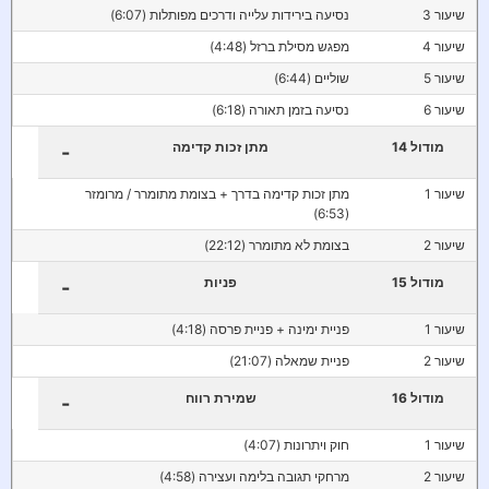
שיעור 3
נסיעה בירידות עלייה ודרכים מפותלות (6:07)
שיעור 4
מפגש מסילת ברזל (4:48)
שיעור 5
שוליים (6:44)
שיעור 6
נסיעה בזמן תאורה (6:18)
מודול 14
מתן זכות קדימה
-
שיעור 1
מתן זכות קדימה בדרך + בצומת מתומרר / מרומזר
(6:53)
שיעור 2
בצומת לא מתומרר (22:12)
מודול 15
פניות
-
שיעור 1
פניית ימינה + פניית פרסה (4:18)
שיעור 2
פניית שמאלה (21:07)
מודול 16
שמירת רווח
-
שיעור 1
חוק ויתרונות (4:07)
שיעור 2
מרחקי תגובה בלימה ועצירה (4:58)