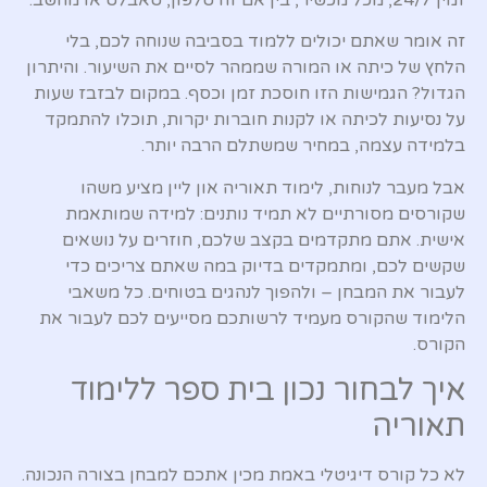
זה אומר שאתם יכולים ללמוד בסביבה שנוחה לכם, בלי
הלחץ של כיתה או המורה שממהר לסיים את השיעור. והיתרון
הגדול? הגמישות הזו חוסכת זמן וכסף. במקום לבזבז שעות
על נסיעות לכיתה או לקנות חוברות יקרות, תוכלו להתמקד
בלמידה עצמה, במחיר שמשתלם הרבה יותר.
אבל מעבר לנוחות, לימוד תאוריה און ליין מציע משהו
שקורסים מסורתיים לא תמיד נותנים: למידה שמותאמת
אישית. אתם מתקדמים בקצב שלכם, חוזרים על נושאים
שקשים לכם, ומתמקדים בדיוק במה שאתם צריכים כדי
לעבור את המבחן – ולהפוך לנהגים בטוחים. כל משאבי
הלימוד שהקורס מעמיד לרשותכם מסייעים לכם לעבור את
הקורס.
איך לבחור נכון בית ספר ללימוד
תאוריה
לא כל קורס דיגיטלי באמת מכין אתכם למבחן בצורה הנכונה.