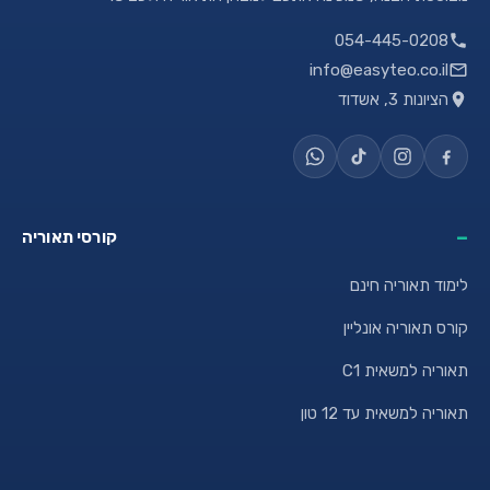
054-445-0208
info@easyteo.co.il
הציונות 3, אשדוד
קורסי תאוריה
לימוד תאוריה חינם
קורס תאוריה אונליין
תאוריה למשאית C1
תאוריה למשאית עד 12 טון