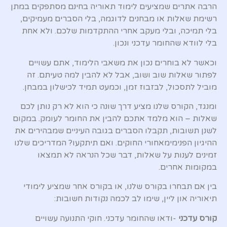
הרבה אתרים שמציעים לימוד תאוריה בחינם מסתפקים במתן
רשימת שאלות או מבחנים לדוגמה, בלי הסברים מעמיקים,
בלי תמיכה, ובלי מעקב אחרי ההתקדמות שלכם. ולא אחת
בלי לוודא שהחומר עדכני ונכון.
וכאשר לא בוחרים נכון את משאבי הלימוד, אתם עשויים
לפתור שאלות שוב ושוב, אבל לא להבין למה טעיתם. זה
מוביל לתסכול, לבזבוז זמן, וכמעט תמיד לכישלון במבחן.
ומנגד, הקורס שלנו מציע דרך שונה כי הוא לא רק נותן לכם
שאלות – הוא מלמד אתכם להבין את החומר לעומק. במקום
לשנן תשובות, תקבלו הסברים בגובה העיניים שמבהירים את
ההיגיון הפנימימאחורי החוקים. ואם תיתקעו? המדריכים שלנו
זמינים לענות על שאלות, דבר שכל הנראה לא תמצאו
במקומות אחרים.
בין אם תבחרו בקורס שלנו, או בקורס אחר שמציע לימודי
תיאוריה און ליין, שימו לב לכמה נקודות חשובות:
קורס עדכני
-ודאו שהחומר עדכני. חוקי התנועה עשויים