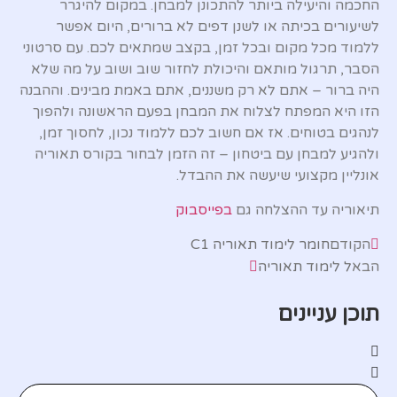
החכמה והיעילה ביותר להתכונן למבחן. במקום להיגרר
לשיעורים בכיתה או לשנן דפים לא ברורים, היום אפשר
ללמוד מכל מקום ובכל זמן, בקצב שמתאים לכם. עם סרטוני
הסבר, תרגול מותאם והיכולת לחזור שוב ושוב על מה שלא
היה ברור – אתם לא רק משננים, אתם באמת מבינים. וההבנה
הזו היא המפתח לצלוח את המבחן בפעם הראשונה ולהפוך
לנהגים בטוחים. אז אם חשוב לכם ללמוד נכון, לחסוך זמן,
ולהגיע למבחן עם ביטחון – זה הזמן לבחור בקורס תאוריה
אונליין מקצועי שיעשה את ההבדל.
תיאוריה עד ההצלחה גם
בפייסבוק
הקודם
חומר לימוד תאוריה C1
הבא
ל לימוד תאוריה
תוכן עניינים