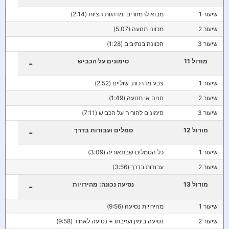
שיעור 1
מבוא לרמזורים ומדרגות הציות (2:14)
שיעור 2
מכווני תנועה (5:07)
שיעור 3
הכוונה בנתיבים (1:28)
מודול 11
סימונים על הכביש
-
שיעור 1
צבע מדרכות, שוליים (2:52)
שיעור 2
חניה אי תנועה (1:49)
שיעור 3
סימונים להוריה על הכביש (7:11)
מודול 12
סמלים ועבודות בדרך
-
שיעור 1
כל הסמלים שבתאוריה (3:09)
שיעור 2
עבודות בדרך (3:56)
מודול 13
נסיעה נכונה: מהירויות
-
שיעור 1
מהירויות נסיעה (9:56)
שיעור 2
נסיעה בימין ועזיבתו + נסיעה לאחור (9:58)