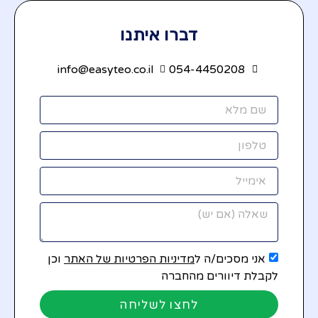
דברו איתנו
info@easyteo.co.il
054-4450208
אני מסכים/ה ל
מדיניות הפרטיות של האתר
וכן
לקבלת דיוורים מהחברה
לחצו לשליחה