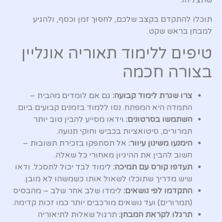
שתצליחו.
תוכלו להתקדם בקצב שלכם, לחסוך זמן וכסף, ולהגיע
למבחן בראש שקט.
טיפים ללימוד תאוריה אונליין
בצורה חכמה
צרו שגרת לימוד קבועה:
גם אם לומדים מהבית –
התמדה היא המפתח. נסו ללמוד בזמנים קבועים ביום.
השתמשו בסרטונים:
וידאו מסייע להבין טוב יותר
תמרורים, סיטואציות בכביש וחוקי תנועה.
הימנעו משינון עיוור:
אל תסתפקו בזכירת תשובות –
חשוב להבין את ההיגיון מאחורי כל שאלה.
תעדפו קורס עם תמיכה:
לימוד לבד יכול לתסכל. ודאו
שיש מדריך שתוכלו לשאול אותו כשמשהו לא מובן.
התקדמו לפי נושאים:
לימדו שלב אחר שלב – מהבסיס
(תמרורים) ועד נושאים מורכבים יותר כמו זכות קדימה.
תרגלו לקראת המבחן:
תרגול שאלות לתיאוריה