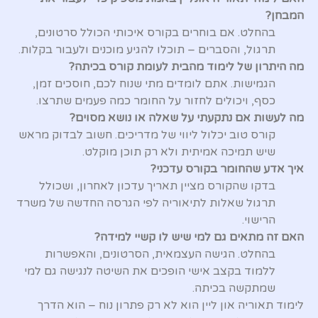
המבחן?
בהחלט. אם בוחרים בקורס איכותי הכולל סרטונים,
תרגול, והסברים – תוכלו להגיע מוכנים ולעבור בקלות.
מה היתרון של לימוד מהבית לעומת קורס בכיתה?
הגמישות. אתם לומדים מתי שנוח לכם, חוסכים זמן,
כסף, ויכולים לחזור על החומר כמה פעמים שתרצו.
מה לעשות אם נתקעתי על שאלה או נושא מסוים?
קורס טוב יכלול ליווי של מדריכים. חשוב לבדוק מראש
שיש תמיכה אמיתית ולא רק תוכן מוקלט.
איך אדע שהחומר בקורס עדכני?
בדקו שהקורס מציין תאריך עדכון לאחרון, ושכולל
תרגול שאלות לתיאוריה לפי הגרסה החדשה של משרד
הרישוי.
האם זה מתאים גם למי שיש לו קשיי למידה?
בהחלט. הגישה העצמאית, הסרטונים, והאפשרות
ללמוד בקצב אישי הופכים את השיטה לנגישה גם למי
שמתקשה בכיתה.
לימוד תאוריה און ליין הוא לא רק פתרון נוח – הוא הדרך