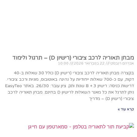
מבחן תאוריה לרכב ציבורי (רישיון D) – תרגול ולימוד
אברהם רגבסקי
22 בפברואר 2026
10:00
בקצרה מבחן תאוריה לרכב ציבורי (רישיון D) כולל 30 שאלות ב-40
דקות, עם כ-700 שאלות ייחודיות על נהיגה באוטובוס, מוניות ורכב ציבורי.
דרישות כניסה: רישיון B + 3 שנות ותק. ציון עובר: 26/30. באתר EasyTeo
ניתן לתרגל את כל מאגר השאלות לרישיון D בחינם. מבחן תאוריה לרכב
ציבורי (רישיון D) – מדריך
קרא עוד »