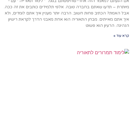
אם הגעתם למאמר הזה אחרי שחיפשתם בגוגל ״ לימוד תאורייה ״ עם י'
מיותרת – תדעו שאתם בחברה טובה. אלפי תלמידים כותבים את זה ככה.
אבל האמת? הכתיב פחות חשוב. הרבה יותר מעניין איך אתם לומדים, ולא
איך אתם מאייתים. מבחן התאוריה הוא אחת מאבני הדרך לקראת רישיון
הנהיגה. הרעיון הוא פשוט
קרא עוד »