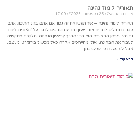
תאוריה לימוד נהיגה
אברהם רגבסקי
25 בספטמבר 2025
17:09
תאוריה לימוד נהיגה – איך תעשו את זה נכון אם אתם בגיל התיכון, אתם
כבר מתחילים להריח את רישיון הנהיגה ומרבים לדבר על ״תאוריה לימוד
נהיגה״. מבחן התאוריה הוא חצי הדרך לרישיון הנהיגה. חלקכם מתקשים
לעבור את הבחינה, ואולי מתייחסים אל זה כאל מכשול בירוקרטי מעצבן.
אבל לא נשכח כי יש למבחן
קרא עוד »