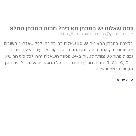
כמה שאלות יש במבחן תאוריה? מבנה המבחן המלא
אברהם רגבסקי
25 בפברואר 2026
10:00
בקצרה במבחן התאוריה יש 30 שאלות רב-ברירה. לכל שאלה 4 תשובות
אפשריות, ורק אחת נכונה. זמן המבחן: 40 דקות. ציון עובר: 26 תשובות
נכונות מתוך 30 (מותר לטעות ב-4). מספר השאלות זהה לכל סוגי הרישיון
– B, C1, C, D. מבנה מבחן התאוריה – כל המספרים שצריך לדעת תוכן
העניינים כמה שאלות
קרא עוד »