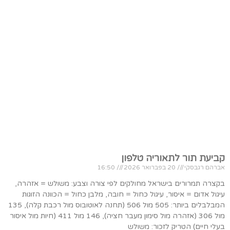
קביעת תור לתאוריה טלפון
אברהם רגבסקי
20 בפברואר 2026
16:50
בקצרה תמרורים בישראל מחולקים לפי צורה וצבע: משולש = אזהרה,
עיגול אדום = איסור, עיגול כחול = חובה, מלבן כחול = הכוונה הזוגות
המבלבלים ביותר: 505 מול 506 (תחנה לאוטובוס מול רכבת קלה), 135
מול 306 (אזהרה מול סימון מעבר חציה), 146 מול 411 (חיות מול איסור
בעלי חיים) הטריק לזכור: משולש