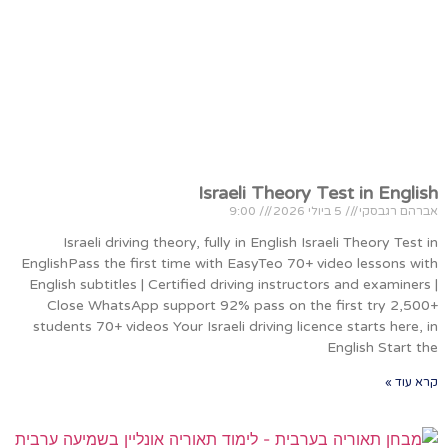
Israeli Theory Test in English
אברהם רגבסקי
5 ביולי 2026
9:00
Israeli driving theory, fully in English Israeli Theory Test in
EnglishPass the first time with EasyTeo 70+ video lessons with
English subtitles | Certified driving instructors and examiners |
Close WhatsApp support 92% pass on the first try 2,500+
students 70+ videos Your Israeli driving licence starts here, in
English Start the
קרא עוד »