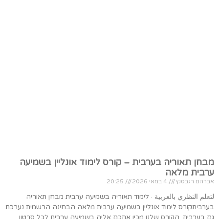
מבחן תאוריה בערבית – קורס לימוד אונליין בשמיעה
ערבית מלאה
אברהם רגבסקי
4 במאי 2026
20:25
لتعلم النظري بالعربية · לימוד תאוריה בשמיעה ערבית מבחן תאוריה
בערביתקורס לימוד אונליין בשמיעה ערבית מלאה הבחינה הרשמית נערכת
גם בערבית. הקורס שלנו מכין אתכם אליה בשמיעה ערבית לכל סרטון