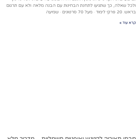
ולכל שאלה, כך שתגיעו לתחנת הבחינות עם הבנה מלאה ולא עם תרגום
בראש. 20 פרקי לימוד · מעל 70 סרטונים · שמיעה
קרא עוד »
מבחן תאוריה לקטנוע ואופניים חשמליות – מדריך מלא