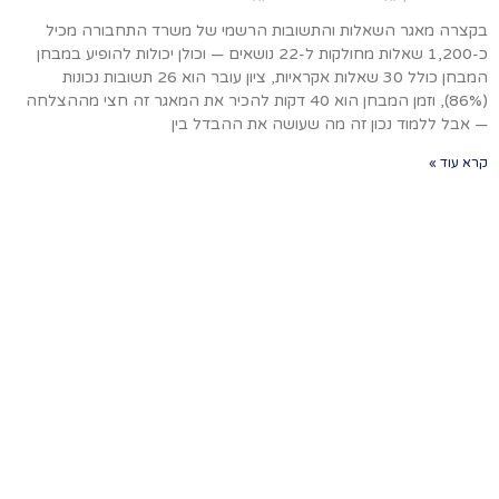
בקצרה מאגר השאלות והתשובות הרשמי של משרד התחבורה מכיל
כ-1,200 שאלות מחולקות ל-22 נושאים — וכולן יכולות להופיע במבחן
המבחן כולל 30 שאלות אקראיות, ציון עובר הוא 26 תשובות נכונות
(86%), וזמן המבחן הוא 40 דקות להכיר את המאגר זה חצי מההצלחה
— אבל ללמוד נכון זה מה שעושה את ההבדל בין
קרא עוד »