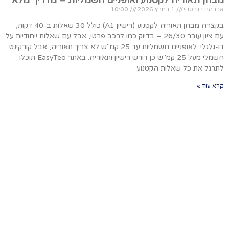
אברהם רגבסקי
1 במרץ 2026
10:00
בקצרה מבחן תאוריה לקטנוע (רישיון A1) כולל 30 שאלות ב-40 דקות,
עם ציון עובר 26/30 – בדיוק כמו לרכב פרטי, אבל עם שאלות ייחודיות על
דו-גלגלי. לאופניים חשמליות עד 25 קמ"ש לא צריך תאוריה, אבל קורקינט
חשמלי מעל 25 קמ"ש כן דורש רישיון ותאוריה. באתר EasyTeo תוכלו
לתרגל את כל שאלות הקטנוע
קרא עוד »