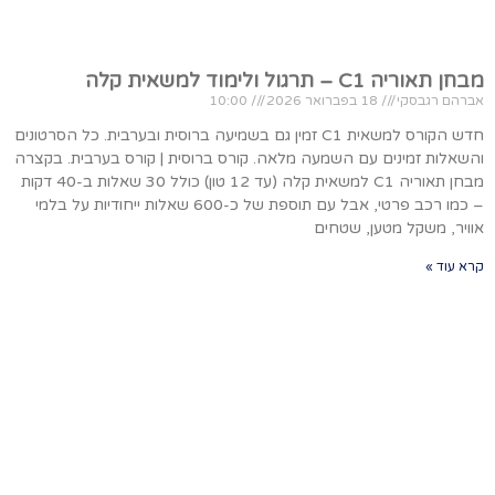
מבחן תאוריה C1 – תרגול ולימוד למשאית קלה
אברהם רגבסקי
18 בפברואר 2026
10:00
חדש הקורס למשאית C1 זמין גם בשמיעה ברוסית ובערבית. כל הסרטונים
והשאלות זמינים עם השמעה מלאה. קורס ברוסית | קורס בערבית. בקצרה
מבחן תאוריה C1 למשאית קלה (עד 12 טון) כולל 30 שאלות ב-40 דקות
– כמו רכב פרטי, אבל עם תוספת של כ-600 שאלות ייחודיות על בלמי
אוויר, משקל מטען, שטחים
קרא עוד »