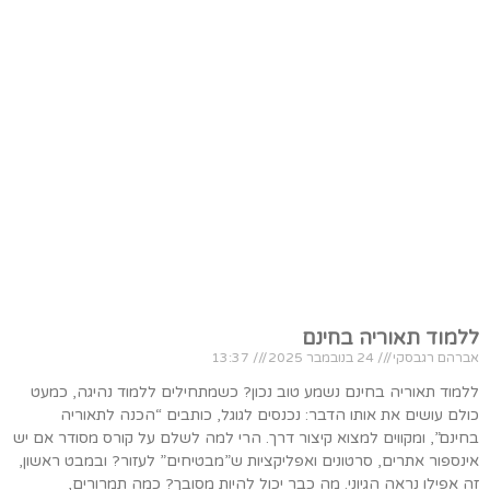
ללמוד תאוריה בחינם
אברהם רגבסקי
24 בנובמבר 2025
13:37
ללמוד תאוריה בחינם נשמע טוב נכון? כשמתחילים ללמוד נהיגה, כמעט
כולם עושים את אותו הדבר: נכנסים לגוגל, כותבים “הכנה לתאוריה
בחינם”, ומקווים למצוא קיצור דרך. הרי למה לשלם על קורס מסודר אם יש
אינספור אתרים, סרטונים ואפליקציות ש”מבטיחים” לעזור? ובמבט ראשון,
זה אפילו נראה הגיוני. מה כבר יכול להיות מסובך? כמה תמרורים,