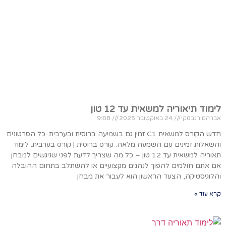
לימוד תיאוריה למשאית עד 12 טון
אברהם רגבסקי
24 באוקטובר 2025
9:08
חדש הקורס למשאית C1 זמין גם בשמיעה ברוסית ובערבית. כל הסרטונים
והשאלות זמינים עם השמעה מלאה. קורס ברוסית | קורס בערבית. לימוד
תאוריה למשאית עד 12 טון – כל מה שצריך לדעת לפני שניגשים למבחן
אם אתם חולמים להפוך לנהגים מקצועיים או להשתלב בתחום ההובלה
והלוגיסטיקה, הצעד הראשון הוא לעבור את מבחן
קרא עוד »