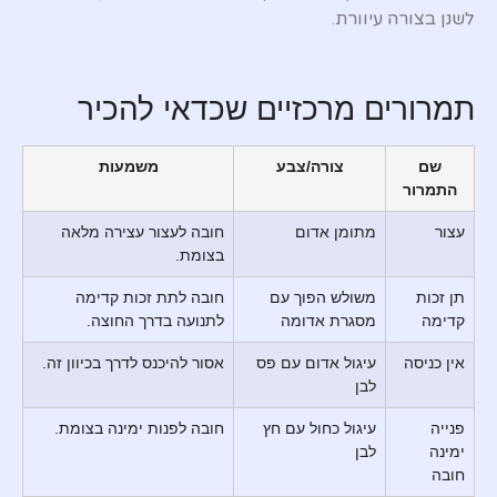
לשנן בצורה עיוורת.
תמרורים מרכזיים שכדאי להכיר
שם
צורה/צבע
משמעות
התמרור
עצור
מתומן אדום
חובה לעצור עצירה מלאה
בצומת.
תן זכות
משולש הפוך עם
חובה לתת זכות קדימה
קדימה
מסגרת אדומה
לתנועה בדרך החוצה.
אין כניסה
עיגול אדום עם פס
אסור להיכנס לדרך בכיוון זה.
לבן
פנייה
עיגול כחול עם חץ
חובה לפנות ימינה בצומת.
ימינה
לבן
חובה