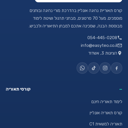
קורס תאוריית נהיגה אונליין בהדרכת מורי נהיגה ובוחנים
מוסמכים. מעל 70 סרטונים, מבחני תרגול ושיטת לימוד
מבוססת הבנה, שמכינה אתכם למבחן התיאוריה ולכביש.
054-445-0208
info@easyteo.co.il
הציונות 3, אשדוד
קורסי תאוריה
לימוד תאוריה חינם
קורס תאוריה אונליין
תאוריה למשאית C1