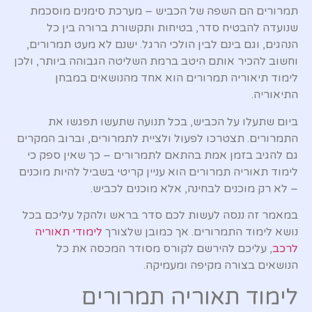
תמרורים הם השפה של הכביש – מערכת סימנים מוסכמת
שנועדה להבטיח סדר, בטיחות ותקשורת ברורה בין כל
הנהגים, וגם בינם לבין הולכי הרגל. ישנם לא מעט תמרורים,
וחשוב להכיר אותם היטב ברמת השליטה הגבוהה ביותר, ולכן
לימוד תיאוריה תמרורים הוא אחד מהנושאים במבחן
התיאוריה.
ביום שתעלו על הכביש, בכל תנועה שתעשו תפגשו את
התמרורים. תצטרכו לפעול ולציית לתמרורים, וברוב המקרים
גם להגיב בזמן אמת בהתאם לתמרורים – כך שאין ספק כי
לימוד תאוריה תמרורים הוא עניין קריטי בשביל להיות מוכנים
– לא רק מוכנים לבחינה, אלא מוכנים לכביש.
במאמר זה ננסה לעשות לכם סדר בראש ולהקל עליכם בכל
נושא לימוד התמרורים. אך כמובן שלצורך
לימודי תאוריה
לרכב
, עליכם להירשם לקורס מסודר המכסה את כל
הנושאים בצורה מקיפה ומעמיקה.
לימוד תאוריה תמרורים