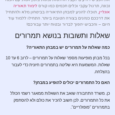
נכונה, תרגול עקבי וכלים חכמים כמו קורס
לימוד תאוריה
אונליין
, תוכלו להגיע למבחן התיאוריה בביטחון מלא ולהתחיל
את דרככם כנהגים בצורה הטובה ביותר. התחילו ללמוד עוד
היום – והכביש יהפוך לברור ובטוח יותר עבורכם!
שאלות ותשובות בנושא תמרורים
כמה שאלות על תמרורים יש במבחן התאוריה?
בכל מבחן מופיעות מספר שאלות על תמרורים – לרוב 6 עד 10
שאלות. המשמעות היא שליטה בתמרורים חיונית כדי לעבור
בהצלחה.
האם כל התמרורים יכולים להופיע במבחן?
כן. משרד התחבורה שואב את השאלות ממאגר רשמי הכולל
את כל התמרורים. לכן חשוב להכיר את כולם ולא להסתפק
בתמרורים "פופולריים".