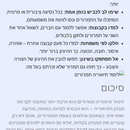
יותר.
שימו לב לכביש בזמן אמת:
בכל נסיעה ציבורית או פרטית,
הסתכלו על התמרורים ונסו לזהות את משמעותם.
למדו בקבוצות:
אפשר ללמוד עם חברים, לשאול אחד את
השני על תמרורים ולתקן בלבולים.
חלקו לפי משפחות:
למדו כל פעם קבוצה אחרת – אזהרה,
איסור, חובה, הכוונה. כך ההיגיון ברור יותר.
אל תסתפקו בשינון:
חפשו להבין את ההיגיון של הצורה
והצבע – כך תזהו גם תמרור שלא זכרתם בעל פה.
סיכום
לימוד תיאוריה תמרורים הוא הרבה יותר מחובה לקראת
מבחן התיאוריה – הוא הבסיס לנהיגה בטוחה, מודעת
ואחראית. כשאתם שולטים בשפת התמרורים, אתם לא רק
עוברים את המבחן בקלות, אלא גם הופכים לנהגים שמבינים
את הכביש ויודעים לקבל החלטות נכונות בזמן אמת. עם הכנה