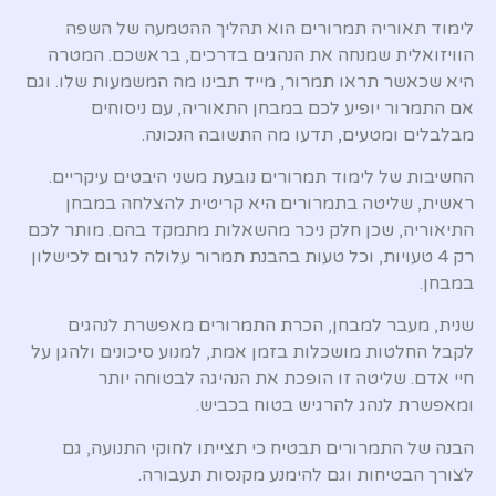
לימוד תאוריה תמרורים הוא תהליך ההטמעה של השפה
הוויזואלית שמנחה את הנהגים בדרכים, בראשכם. המטרה
היא שכאשר תראו תמרור, מייד תבינו מה המשמעות שלו. וגם
אם התמרור יופיע לכם במבחן התאוריה, עם ניסוחים
מבלבלים ומטעים, תדעו מה התשובה הנכונה.
החשיבות של לימוד תמרורים נובעת משני היבטים עיקריים.
ראשית, שליטה בתמרורים היא קריטית להצלחה במבחן
התיאוריה, שכן חלק ניכר מהשאלות מתמקד בהם. מותר לכם
רק 4 טעויות, וכל טעות בהבנת תמרור עלולה לגרום לכישלון
במבחן.
שנית, מעבר למבחן, הכרת התמרורים מאפשרת לנהגים
לקבל החלטות מושכלות בזמן אמת, למנוע סיכונים ולהגן על
חיי אדם. שליטה זו הופכת את הנהיגה לבטוחה יותר
ומאפשרת לנהג להרגיש בטוח בכביש.
הבנה של התמרורים תבטיח כי תצייתו לחוקי התנועה, גם
לצורך הבטיחות וגם להימנע מקנסות תעבורה.