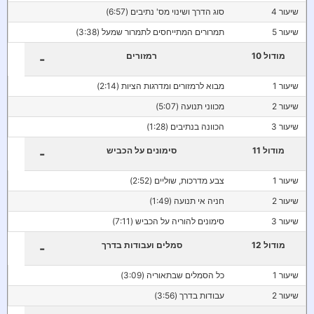
שיעור 4
סוג הדרך ושינוי מס' נתיבים (6:57)
שיעור 5
תמרורים המתייחסים לתמרור שמעל (3:38)
מודול 10
רמזורים
-
שיעור 1
מבוא לרמזורים ומדרגות הציות (2:14)
שיעור 2
מכווני תנועה (5:07)
שיעור 3
הכוונה בנתיבים (1:28)
מודול 11
סימונים על הכביש
-
שיעור 1
צבע מדרכות, שוליים (2:52)
שיעור 2
חניה אי תנועה (1:49)
שיעור 3
סימונים להוריה על הכביש (7:11)
מודול 12
סמלים ועבודות בדרך
-
שיעור 1
כל הסמלים שבתאוריה (3:09)
שיעור 2
עבודות בדרך (3:56)