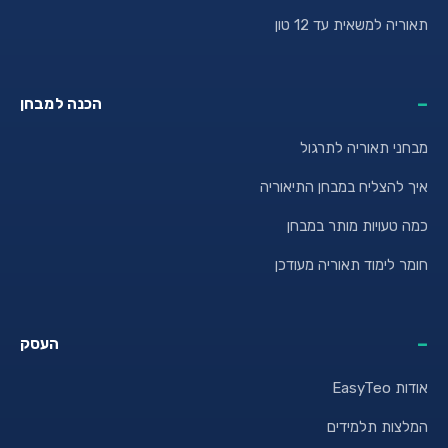
תאוריה למשאית עד 12 טון
הכנה למבחן
מבחני תאוריה לתרגול
איך להצליח במבחן התיאוריה
כמה טעויות מותר במבחן
חומר לימוד תאוריה מעודכן
העסק
אודות EasyTeo
המלצות תלמידים