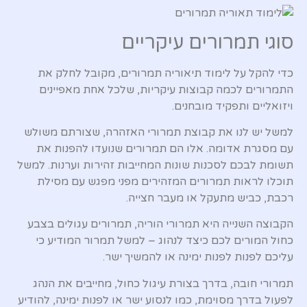
סוגי תמרורים עיקריים
כדי להקל על לימוד תיאוריה תמרורים, מקובל לחלק את
התמרורים לכמה קבוצות עיקריות, שלכל אחת מאפיינים
ויזואליים ותפקיד מובחנים.
למשל יש לנו את קבוצת תמרורי האזהרה, שצורתם משולש
עם מסגרת אדומה. אלו הם תמרורים שנועדו להפנות את
תשומת לבכם לסכנות שונות המחייבות זהירות וערנות. למשל
תוכלו לראות תמרורים המזהירים מפני מפגש עם מסילת
רכבת, כביש מתעקל או מעבר חצייה.
הקבוצה השנייה היא תמרורי הוריה, תמרורים עגולים בצבע
כחול המורים לכם כיצד לנהוג – למשל תמרור המודיע כי
עליכם לפנות לפנות ימינה או להמשיך ישר.
תמרורי חובה, בדרך בצורת עיגול כחול, מחייבים את הנהג
לפעול בדרך מסוימת, כמו לנסוע ישר או לפנות ימינה, להודיע