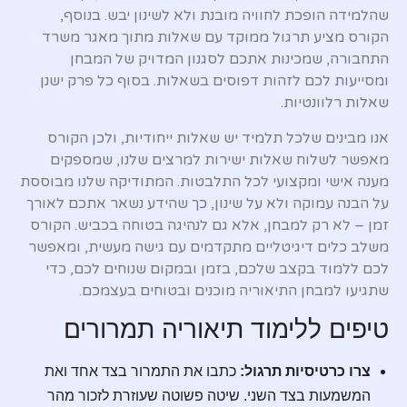
שהלמידה הופכת לחוויה מובנת ולא לשינון יבש. בנוסף,
הקורס מציע תרגול ממוקד עם שאלות מתוך מאגר משרד
התחבורה, שמכינות אתכם לסגנון המדויק של המבחן
ומסייעות לכם לזהות דפוסים בשאלות. בסוף כל פרק ישנן
שאלות רלוונטיות.
אנו מבינים שלכל תלמיד יש שאלות ייחודיות, ולכן הקורס
מאפשר לשלוח שאלות ישירות למרצים שלנו, שמספקים
מענה אישי ומקצועי לכל התלבטות. המתודיקה שלנו מבוססת
על הבנה עמוקה ולא על שינון, כך שהידע נשאר אתכם לאורך
זמן – לא רק למבחן, אלא גם לנהיגה בטוחה בכביש. הקורס
משלב כלים דיגיטליים מתקדמים עם גישה מעשית, ומאפשר
לכם ללמוד בקצב שלכם, בזמן ובמקום שנוחים לכם, כדי
שתגיעו למבחן התיאוריה מוכנים ובטוחים בעצמכם.
טיפים ללימוד תיאוריה תמרורים
צרו כרטיסיות תרגול:
כתבו את התמרור בצד אחד ואת
המשמעות בצד השני. שיטה פשוטה שעוזרת לזכור מהר