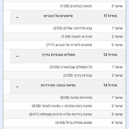
שיעור 3
הכוונה בנתיבים (1:28)
מודול 11
סימונים על הכביש
-
שיעור 1
צבע מדרכות, שוליים (2:52)
שיעור 2
חניה אי תנועה (1:49)
שיעור 3
סימונים להוריה על הכביש (7:11)
מודול 12
סמלים ועבודות בדרך
-
שיעור 1
כל הסמלים שבתאוריה (3:09)
שיעור 2
עבודות בדרך (3:56)
מודול 13
נסיעה נכונה: מהירויות
-
שיעור 1
מהירויות נסיעה (9:56)
שיעור 2
נסיעה בימין ועזיבתו + נסיעה לאחור (9:58)
שיעור 3
נסיעה בירידות עלייה ודרכים מפותלות (6:07)
שיעור 4
מפגש מסילת ברזל (4:48)