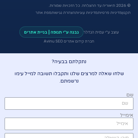
©
2026
תיאוריה עד ההצלחה. כל הזכויות שמורות.
תקנון
מדיניות פרטיות
מדיניות עוגיות
הצהרת נגישות
מפת אתר
עוצב ע"י עמית הנדלר
נבנה ע"י תנופה | בניית אתרים
חברת קידום אתרים Avinu SEO
נתקלתם בבעיה?
שלחו שאלה למרצים שלנו ותקבלו תשובה למייל עימו
נרשמתם.
שם
אימייל