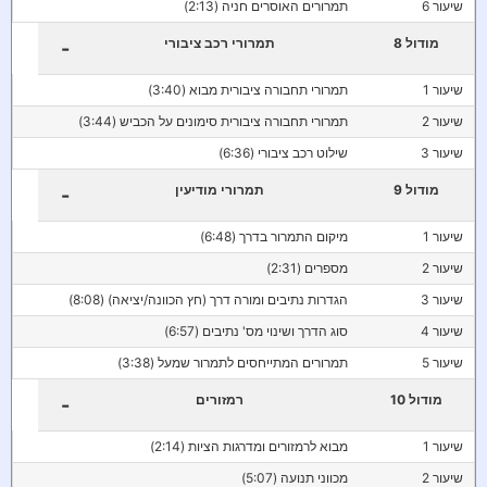
שיעור 6
תמרורים האוסרים חניה (2:13)
מודול 8
תמרורי רכב ציבורי
-
שיעור 1
תמרורי תחבורה ציבורית מבוא (3:40)
שיעור 2
תמרורי תחבורה ציבורית סימונים על הכביש (3:44)
שיעור 3
שילוט רכב ציבורי (6:36)
מודול 9
תמרורי מודיעין
-
שיעור 1
מיקום התמרור בדרך (6:48)
שיעור 2
מספרים (2:31)
שיעור 3
הגדרות נתיבים ומורה דרך (חץ הכוונה/יציאה) (8:08)
שיעור 4
סוג הדרך ושינוי מס' נתיבים (6:57)
שיעור 5
תמרורים המתייחסים לתמרור שמעל (3:38)
מודול 10
רמזורים
-
שיעור 1
מבוא לרמזורים ומדרגות הציות (2:14)
שיעור 2
מכווני תנועה (5:07)