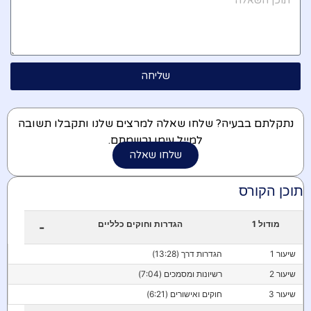
שליחה
נתקלתם בבעיה? שלחו שאלה למרצים שלנו ותקבלו תשובה
למייל עימו נרשמתם.
שלחו שאלה
תוכן הקורס
מודול 1
הגדרות וחוקים כלליים
-
שיעור 1
הגדרות דרך (13:28)
שיעור 2
רשיונות ומסמכים (7:04)
שיעור 3
חוקים ואישורים (6:21)