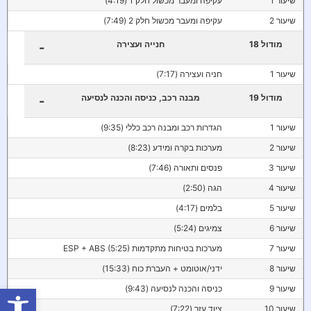
שיעור 1
עקיפה ומעבר מכשול חלק 1 (4:19)
שיעור 2
עקיפה ומעבר מכשול חלק 2 (7:49)
מודול 18
חנייה ועצירה
-
שיעור 1
חניה ועצירה (7:17)
מודול 19
מבנה רכב, כניסה והכנה לנסיעה
-
שיעור 1
הגדרות רכב ומבנה רכב כללי (9:35)
שיעור 2
מערכות בקרה ומידע (8:23)
שיעור 3
פנסים ותאורה (7:46)
שיעור 4
הגה (2:50)
שיעור 5
בלמים (4:17)
שיעור 6
צמיגים (5:24)
שיעור 7
מערכות בטיחות מתקדמות ESP + ABS (5:25)
שיעור 8
ידני/אוטומט + העברת כוח (15:33)
פתח סרגל
שיעור 9
כניסה והכנה לנסיעה (9:43)
שיעור 10
ציוד עזר (7:22)