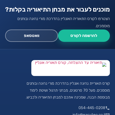
מוכנים לעבור את מבחן התיאוריה בקלות?
הצטרפו לקורס התאוריה האונליין בהדרכת מורי נהיגה ובוחנים
מוסמכים.
להרשמה לקורס
וואטסאפ
קורס תאוריית נהיגה אונליין בהדרכת מורי נהיגה ובוחנים
מוסמכים. מעל 70 סרטונים, מבחני תרגול ושיטת לימוד
מבוססת הבנה, שמכינה אתכם למבחן התיאוריה ולכביש.
054-445-0208
info@easyteo.co.il