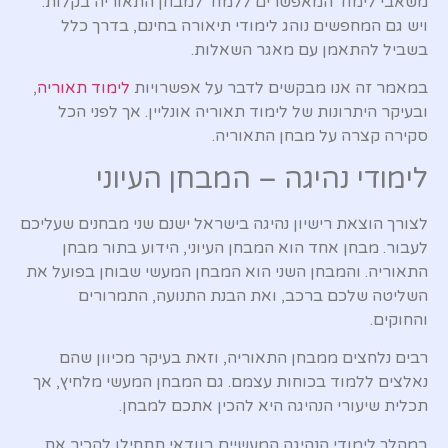
משאבי לימוד המאפשרים ללמוד למבחן התאוריה בקלות.
ויש גם המחפשים נוהג לימודי תיאורה בחינם, בדרך כלל
בשביל להתאמן עם מאגר השאלות.
במאמר זה אנו מבקשים לדבר על אפשרויות
לימוד תאוריה
,
ובעיקר היתרונות של לימוד תאוריה אונליין. אך לפני הכל
סקירה קצרה על מבחן התאוריה.
לימודי נהיגה – המבחן העיוני
לצורך הוצאת רישיון נהיגה בישראל ישנם שני מבחנים שעליכם
לעבור. מבחן אחד הוא המבחן העיוני, הידוע בתור מבחן
התאוריה. והמבחן השני הוא המבחן המעשי שבוחן בפועל את
השליטה שלכם ברכב, ואת הבנת התנועה, התמרורים
והחוקים.
רבים נלחצים ממבחן התאוריה, וזאת בעיקר מכיוון שהם
נאלצים ללמוד בכוחות עצמם. גם המבחן המעשי מלחיץ, אך
תכלית שיעורי הנהיגה היא להכין אתכם למבחן.
במהלך לימודי הנהיגה המעשיים בוודאי תתחילו להכיר את