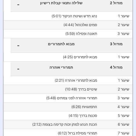
מודול 2
שלילה ותנאי קבלת רישיון
-
שיעור 1
נהג חדש ושיטת הניקוד (5:01)
שיעור 2
סמים ואלכוהול (4:44)
שיעור 3
תאונה ופסילה (5:59)
מודול 3
מבוא לתמרורים
-
שיעור 1
מבוא לתמרורים (4:25)
מודול 4
תמרורי אזהרה
-
שיעור 1
מבוא לתמרורי אזהרה (2:21)
שיעור 2
שינויים בדרך (10:48)
שיעור 3
תמרורי אזהרה לפני צמתים (5:48)
שיעור 4
התמזגויות (6:26)
שיעור 5
סכנות בדרך (4:15)
שיעור 6
הכנת הנהג למתן זכות קדימה בצומת (2:12)
שיעור 7
תמרורי מסילת ברזל (6:12)