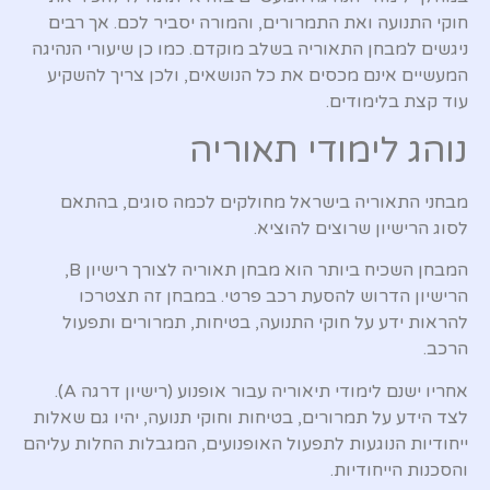
חוקי התנועה ואת התמרורים, והמורה יסביר לכם. אך רבים
ניגשים למבחן התאוריה בשלב מוקדם. כמו כן שיעורי הנהיגה
המעשיים אינם מכסים את כל הנושאים, ולכן צריך להשקיע
עוד קצת בלימודים.
נוהג לימודי תאוריה
מבחני התאוריה בישראל מחולקים לכמה סוגים, בהתאם
לסוג הרישיון שרוצים להוציא.
המבחן השכיח ביותר הוא מבחן תאוריה לצורך רישיון B,
הרישיון הדרוש להסעת רכב פרטי. במבחן זה תצטרכו
להראות ידע על חוקי התנועה, בטיחות, תמרורים ותפעול
הרכב.
אחריו ישנם לימודי תיאוריה עבור אופנוע (רישיון דרגה A).
לצד הידע על תמרורים, בטיחות וחוקי תנועה, יהיו גם שאלות
ייחודיות הנוגעות לתפעול האופנועים, המגבלות החלות עליהם
והסכנות הייחודיות.