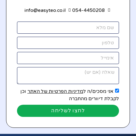
info@easyteo.co.il
054-4450208
אני מסכים/ה ל
מדיניות הפרטיות של האתר
וכן
לקבלת דיוורים מהחברה
לחצו לשליחה