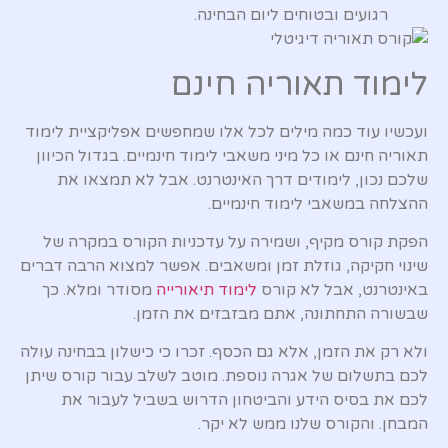
רגועים ובטוחים ליום הבחינה.
לימוד תאוריה חינם
ועכשיו עוד כמה מילים לכל אלו שמחפשים אפליקציית לימוד
תאוריה חינם או כל מיני משאבי לימוד חינמיים. בגדול הכיוון
שלכם נכון, לימודים דרך האינטרנט. אבל לא תמצאו את
ההצלחה במשאבי לימוד חינמיים.
הפקת קורס מקיף, ושמירה על עדכניות הקורס במקרה של
שינוי חקיקה, גוזלת זמן ומשאבים. אפשר למצוא הרבה דברים
באינטרנט, אבל לא קורס
לימוד תיאורייה
מסודר ומלא. כך
שבשורה התחתונה, אתם מבזבזים את הזמן.
ולא רק את הזמן, אלא גם הכסף. זכרו כי כישלון בבחינה עולה
לכם בתשלום של אגרה נוספת. מוטב לשלב עבור קורס שיתן
לכם את בסיס הידע והביטחון הדרוש בשביל לעבור את
המבחן. והקורס שלנו ממש לא יקר.