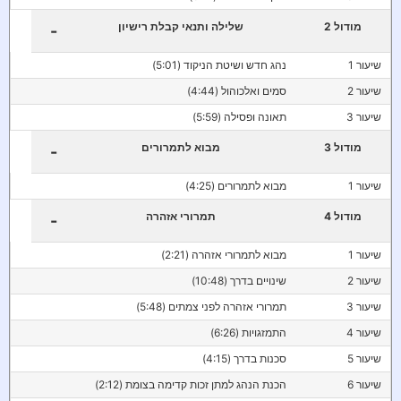
מודול 2
שלילה ותנאי קבלת רישיון
-
שיעור 1
נהג חדש ושיטת הניקוד (5:01)
שיעור 2
סמים ואלכוהול (4:44)
שיעור 3
תאונה ופסילה (5:59)
מודול 3
מבוא לתמרורים
-
שיעור 1
מבוא לתמרורים (4:25)
מודול 4
תמרורי אזהרה
-
שיעור 1
מבוא לתמרורי אזהרה (2:21)
שיעור 2
שינויים בדרך (10:48)
שיעור 3
תמרורי אזהרה לפני צמתים (5:48)
שיעור 4
התמזגויות (6:26)
שיעור 5
סכנות בדרך (4:15)
שיעור 6
הכנת הנהג למתן זכות קדימה בצומת (2:12)