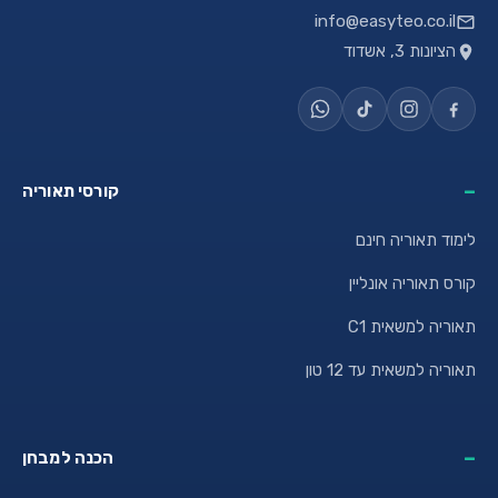
info@easyteo.co.il
הציונות 3, אשדוד
קורסי תאוריה
לימוד תאוריה חינם
קורס תאוריה אונליין
תאוריה למשאית C1
תאוריה למשאית עד 12 טון
הכנה למבחן