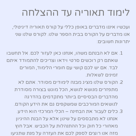
לימוד תאוריה עד ההצלחה
ועכשיו איננו מדברים באופן כללי על קורס תאוריה דיגיטלי,
אנו מדברים על הקורס בבית הספר שלנו. לקורס שלנו שני
יתרונות חשובים:
אם לא הבנתם משהו, אנחנו כאן לעזור לכם. אל תחשבו
שאתם רק רוכשים סרטי וידאו וצריכים להתמודד איתם
לבד. אם יש לכם קושי עם חומרי הלימוד, המורים
זמינים לשאלות.
הקורס שלנו מציג מבנה לימודים מסודר. אתם לא
מתפזרים מנושא לנושא, הכל מוגש בצורה מסודרת
מהדברים הבסיסיים ביותר מתקדמים בהדרגה
לנושאים המורכבים שמשקפים גם את הידע הקודם.
כלים לעבור את הבחינה – הכלי המרכזי הוא הידע.
אנחנו לא מתבססים על שינון אלא על הבנת ההיגיון
מאחורי כל חוק וכל ההתנהלות על הכביש. אבל חוץ
מזה אנו רוצים לספק לכם את העזרה על מנת שתגיעו