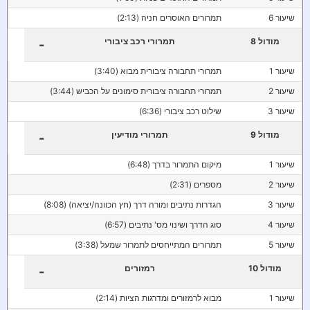
שיעור 6
תמרורים האוסרים חניה (2:13)
מודול 8
תמרורי רכב ציבורי
-
שיעור 1
תמרורי תחבורה ציבורית מבוא (3:40)
שיעור 2
תמרורי תחבורה ציבורית סימונים על הכביש (3:44)
שיעור 3
שילוט רכב ציבורי (6:36)
מודול 9
תמרורי מודיעין
-
שיעור 1
מיקום התמרור בדרך (6:48)
שיעור 2
מספרים (2:31)
שיעור 3
הגדרות נתיבים ומורה דרך (חץ הכוונה/יציאה) (8:08)
שיעור 4
סוג הדרך ושינוי מס' נתיבים (6:57)
שיעור 5
תמרורים המתייחסים לתמרור שמעל (3:38)
מודול 10
רמזורים
-
שיעור 1
מבוא לרמזורים ומדרגות הציות (2:14)