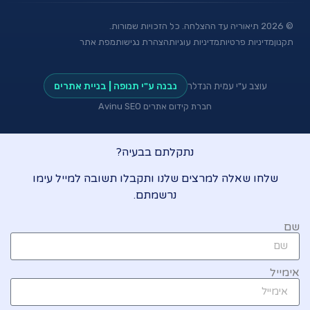
©
2026
תיאוריה עד ההצלחה. כל הזכויות שמורות.
תקנון
מדיניות פרטיות
מדיניות עוגיות
הצהרת נגישות
מפת אתר
עוצב ע"י עמית הנדלר
נבנה ע"י תנופה | בניית אתרים
חברת קידום אתרים Avinu SEO
נתקלתם בבעיה?
שלחו שאלה למרצים שלנו ותקבלו תשובה למייל עימו
נרשמתם.
שם
אימייל