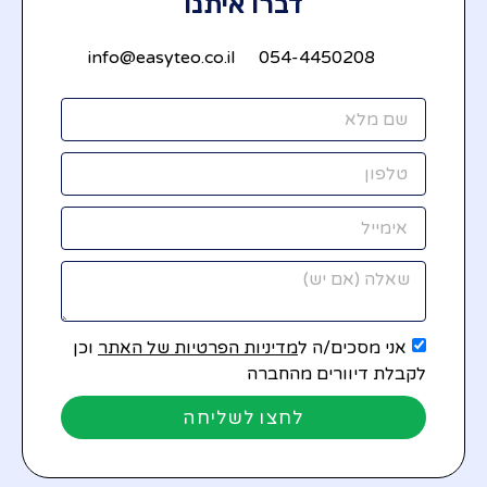
דברו איתנו
info@easyteo.co.il
054-4450208
אני מסכים/ה ל
מדיניות הפרטיות של האתר
וכן
לקבלת דיוורים מהחברה
לחצו לשליחה