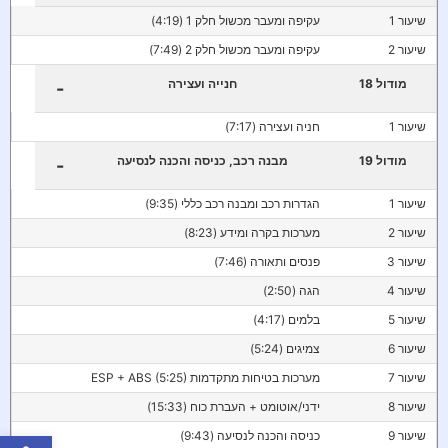
שיעור 1
עקיפה ומעבר מכשול חלק 1 (4:19)
שיעור 2
עקיפה ומעבר מכשול חלק 2 (7:49)
מודול 18
חנייה ועצירה
-
שיעור 1
חניה ועצירה (7:17)
מודול 19
מבנה רכב, כניסה והכנה לנסיעה
-
שיעור 1
הגדרות רכב ומבנה רכב כללי (9:35)
שיעור 2
מערכות בקרה ומידע (8:23)
שיעור 3
פנסים ותאורה (7:46)
שיעור 4
הגה (2:50)
שיעור 5
בלמים (4:17)
שיעור 6
צמיגים (5:24)
שיעור 7
מערכות בטיחות מתקדמות ESP + ABS (5:25)
שיעור 8
ידני/אוטומט + העברת כוח (15:33)
פתח סרגל
שיעור 9
כניסה והכנה לנסיעה (9:43)