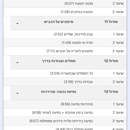
שיעור 2
מכווני תנועה (5:07)
שיעור 3
הכוונה בנתיבים (1:28)
מודול 11
סימונים על הכביש
-
שיעור 1
צבע מדרכות, שוליים (2:52)
שיעור 2
חניה אי תנועה (1:49)
שיעור 3
סימונים להוריה על הכביש (7:11)
מודול 12
סמלים ועבודות בדרך
-
שיעור 1
כל הסמלים שבתאוריה (3:09)
שיעור 2
עבודות בדרך (3:56)
מודול 13
נסיעה נכונה: מהירויות
-
שיעור 1
מהירויות נסיעה (9:56)
שיעור 2
נסיעה בימין ועזיבתו + נסיעה לאחור (9:58)
שיעור 3
נסיעה בירידות עלייה ודרכים מפותלות (6:07)
שיעור 4
מפגש מסילת ברזל (4:48)