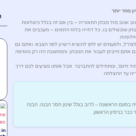
ון מהר יותר
ת
 ושוב מול מבחן התאוריה – בין אם זה בגלל כישלונות
בחן שנכשלים בו, כל דחייה בלוח הזמנים – מעכבים את
חלומות.
צה״ל, ולפעמים יש לחץ להוציא רישיון לפני הצבא. ואתם גם
ם אתם חייבים לעבור את המבחן. והמחשבה הזו רק מוסיפה
ד חינם׳, ומתחילים להתברבר. אבל אנחנו מציעים לכם דרך
יה עד ההצלחה.
ן התאוריה בפעם הראשונה – לרוב בגלל שינון חסר הבנה. הבנה
כבר בניסיון הראשון.
 in