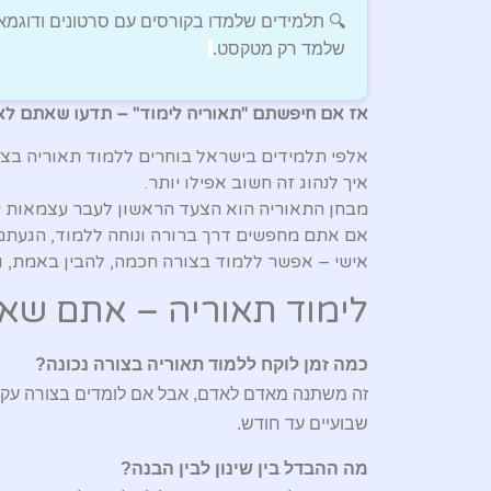
שלמד רק מטקסט.
אז אם חיפשתם "תאוריה לימוד" – תדעו שאתם לא
אלפי תלמידים בישראל בוחרים ללמוד תאוריה בצורה
איך לנהוג זה חשוב אפילו יותר.
מבחן התאוריה הוא הצעד הראשון לעבר עצמאות על 
אם אתם מחפשים דרך ברורה ונוחה ללמוד, הגעתם בד
אישי – אפשר ללמוד בצורה חכמה, להבין באמת, ו
לימוד תאוריה – אתם שאול
כמה זמן לוקח ללמוד תאוריה בצורה נכונה?
זה משתנה מאדם לאדם, אבל אם לומדים בצורה עק
שבועיים עד חודש.
מה ההבדל בין שינון לבין הבנה?