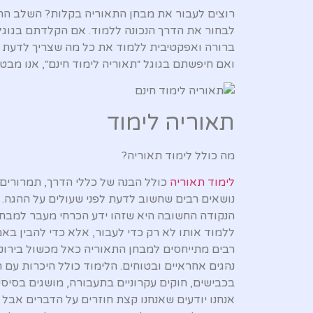
רוצים לעבור את מבחן התאוריה בקלות? השלב הר
לבחור את הדרך הנכונה ללמוד. אם הקלדתם בגוגל 
ברורה ואפקטיבית ללמוד את כל מה שצריך לדעת 
ואם חיפשתם בגוגל ״תאוריה לימוד חינם״, אנו מב
תאוריה לימוד
מה כולל לימוד תאוריה?
לימוד תאוריה
כולל הבנה של כללי הדרך, תמרורים, ז
נושאים רבים שחשוב לדעת לפני שעולים על ההגה. 
הנקודה החשובה היא שזהו ידע הכרחי מעבר למבחן 
ללמוד אותו לא רק כדי לעבור, אלא כדי להבין באמ
רבים מתייחסים למבחן התאוריה כאל מכשול בירוק
נהגים אחראיים ובטוחים. הלימוד כולל היכרות עם 
בכבישים, חוקים עקרוניים בתעבורה, מושגים בסיסיים 
אנחנו יודעים שאנחנו קצת חוזרים על הדברים אבל 