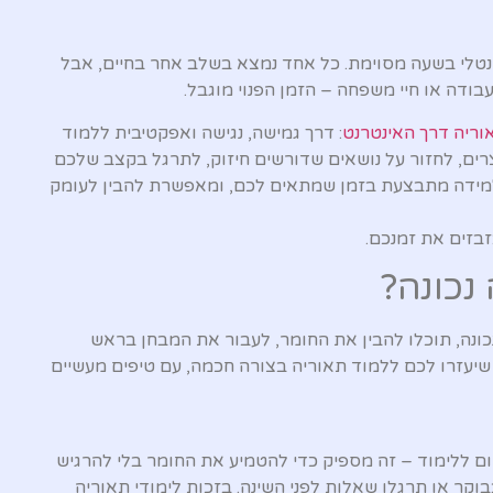
נטלי בשעה מסוימת. כל אחד נמצא בשלב אחר בחיים, אבל
בודה או חיי משפחה – הזמן הפנוי מוגבל.
וריה דרך האינטרנט
: דרך גמישה, נגישה ואפקטיבית ללמוד
רים, לחזור על נושאים שדורשים חיזוק, לתרגל בקצב שלכם
הלמידה מתבצעת בזמן שמתאים לכם, ומאפשרת להבין לעומק
בזים את זמנכם.
נכונה?
כונה, תוכלו להבין את החומר, לעבור את המבחן בראש
 שיעזרו לכם ללמוד תאוריה בצורה חכמה, עם טיפים מעשיים
ם ללימוד – זה מספיק כדי להטמיע את החומר בלי להרגיש
וקר או תרגלו שאלות לפני השינה. בזכות לימודי תאוריה