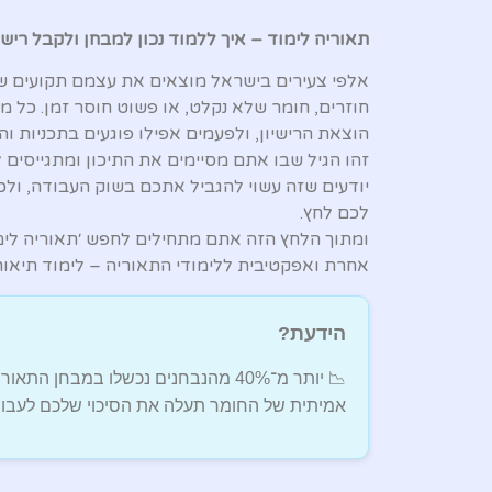
תאוריה לימוד – איך ללמוד נכון למבחן ולקבל רישי
אלפי צעירים בישראל מוצאים את עצמם תקועים שוב
חוזרים, חומר שלא נקלט, או פשוט חוסר זמן. כל מ
הוצאת הרישיון, ולפעמים אפילו פוגעים בתכניות וה
זהו הגיל שבו אתם מסיימים את התיכון ומתגייסים ל
יודעים שזה עשוי להגביל אתכם בשוק העבודה, ולכ
לכם לחץ.
ומתוך הלחץ הזה אתם מתחילים לחפש ׳תאוריה לימו
אחרת ואפקטיבית ללימודי התאוריה – לימוד תיאור
הידעת?
📉 יותר מ־40% מהנבחנים נכשלו במבח
אמיתית של החומר תעלה את הסיכוי שלכם לעבור 