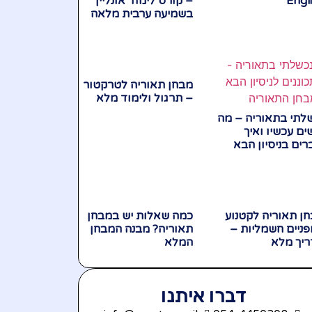
Engl
– קורס לימוד אונליין
בשמיעה ערבית מלאה
מבחן תאוריה לטרקטור
– תרגול ולימוד מלא
לתי בתאוריה – מה
ים עכשיו ואיך
רים בניסיון הבא
ן תאוריה לקטנוע
כמה שאלות יש במבחן
פניים חשמליות –
תאוריה? מבנה המבחן
יך מלא
המלא
דברו איתנו