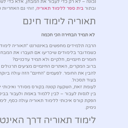
נכונה – לא רק כדי לעבור את המבחן, אלא כדי לש
ובתור
בית ספר ללימוד תאוריה
, זוהי גם האחריות 
תאוריה לימוד חינם
לא תמיד הבחירה הכי חכמה
הרבה תלמידים מחפשים באינטרנט "תאוריה לימוד חי
כשמדובר בלימודים שיכריעו אם תעברו את המבחן
חומרים חינמיים, חלקיים ולא תמיד עדכניים?
ברוב המקרים, האתרים החינמיים מציעים תרגולים מ
להבין את החומר. לפעמים "החינם" הזה עולה ביוקר 
בעוד תסכול.
לעומת זאת, השקעה קטנה בקורס מסודר ואיכותי יכ
בין לנסות לעבור – לבין ללמוד באמת ולעבור בביטח
הפקת קורס איכותי ללימוד תאוריה עולה כסף, לימ
גימיק.
לימוד תאוריה דרך האינט