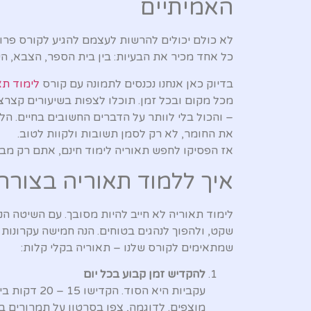
האמיתיים
לא כולם יכולים להרשות לעצמם להגיע לקורס פרו
כל אחד מכיר את הבעיות: בין בית הספר, הצבא, הע
בדיוק כאן אנחנו נכנסים לתמונה עם קורס
לימוד תא
מכל מקום ובכל זמן. תוכלו לצפות בשיעורים קצרצ
– והכול בלי לוותר על הדברים החשובים בחיים. 
את החומר, לא רק לסמן תשובות ולקוות לטוב.
אז הפסיקו לחפש תאוריה לימוד חינם, אתם רק מבז
איך ללמוד תאוריה בצורה 
לימוד תאוריה לא חייב להיות מסובך. עם השיטה הנ
שקט, ולהפוך לנהגים בטוחים. הנה חמישה עקרונות
שמתאימים לקורס שלנו – תאוריה בקלי קלות:
להקדיש זמן קבוע בכל יום
עקביות היא הסוד. הקדישו
20 – 15
דקות ביו
מוצפים. לדוגמה, צפו בסרטון על תמרורים בב