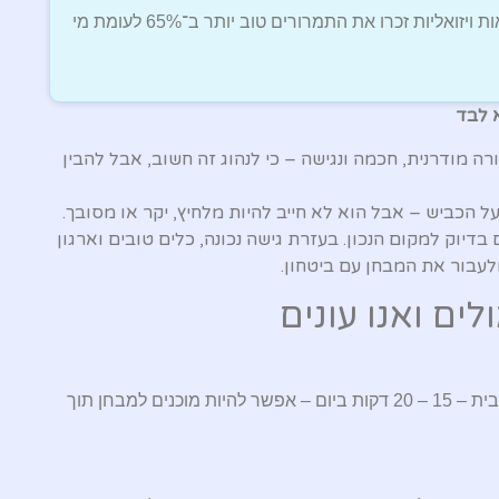
🔍 תלמידים שלמדו בקורסים עם סרטונים ודוגמאות ויזואליות זכרו את התמרורים טוב יותר ב־65% לעומת מי
 לבד
 מודרנית, חכמה ונגישה – כי לנהוג זה חשוב, אבל להבין
הכביש – אבל הוא לא חייב להיות מלחיץ, יקר או מסובך.
יוק למקום הנכון. בעזרת גישה נכונה, כלים טובים וארגון
לעבור את המבחן עם ביטחון.
ים ואנו עונים
בית –
20 – 15
דקות ביום – אפשר להיות מוכנים למבחן תוך