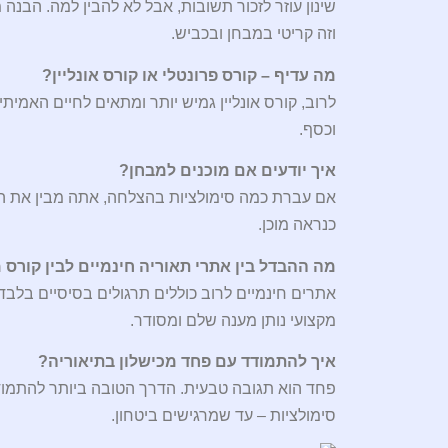
שינון עוזר לזכור תשובות, אבל לא להבין למה. ה
וזה קריטי במבחן ובכביש.
מה עדיף – קורס פרונטלי או קורס אונליין?
לרוב, קורס אונליין גמיש יותר ומתאים לחיים האמית
וכסף.
איך יודעים אם מוכנים למבחן?
אם עברת כמה סימולציות בהצלחה, אתה מבין את הה
כנראה מוכן.
מה ההבדל בין אתרי תאוריה חינמיים לבין קורס 
אתרים חינמיים לרוב כוללים תרגולים בסיסיים בלבד
מקצועי נותן מענה שלם ומסודר.
איך להתמודד עם פחד מכישלון בתיאוריה?
פחד הוא תגובה טבעית. הדרך הטובה ביותר להתמודד 
סימולציות – עד שמרגישים ביטחון.