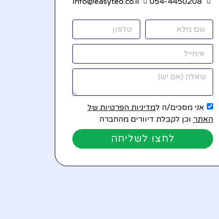
info@easyteo.co.il
054-4450208
אני מסכים/ה ל
מדיניות הפרטיות של
האתר
וכן לקבלת דיוורים מהחברה
לחצו לשליחה