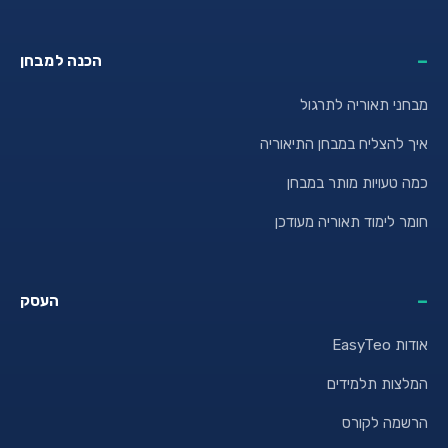
הכנה למבחן
מבחני תאוריה לתרגול
איך להצליח במבחן התיאוריה
כמה טעויות מותר במבחן
חומר לימוד תאוריה מעודכן
העסק
אודות EasyTeo
המלצות תלמידים
הרשמה לקורס