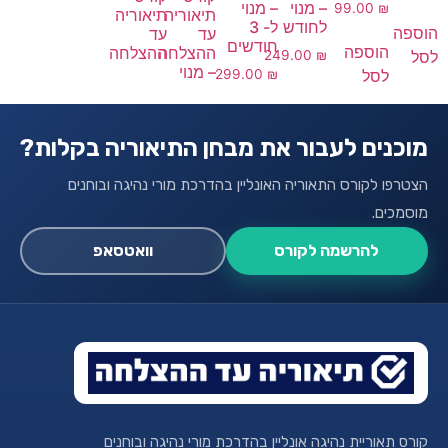
– מנוי
– מנוי
99.00
₪
תיאוריה
תיאוריה
לחודש
ל- 3
הוספה
עד
עד
חודשים
הוספה
ההצלחה
ההצלחה
לסל
249.00
₪
– מנוי
לסל
299.00
₪
מוכנים לעבור את מבחן התיאוריה בקלות?
הצטרפו לקורס התאוריה האונליין בהדרכת מורי נהיגה ובוחנים
מוסמכים.
להרשמה לקורס
וואטסאפ
קורס תאוריית נהיגה אונליין בהדרכת מורי נהיגה ובוחנים