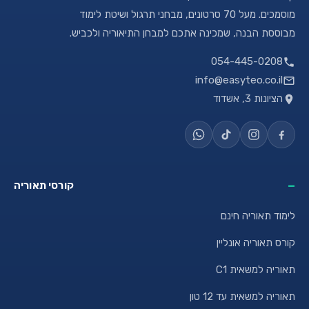
מוסמכים. מעל 70 סרטונים, מבחני תרגול ושיטת לימוד
מבוססת הבנה, שמכינה אתכם למבחן התיאוריה ולכביש.
054-445-0208
info@easyteo.co.il
הציונות 3, אשדוד
קורסי תאוריה
לימוד תאוריה חינם
קורס תאוריה אונליין
תאוריה למשאית C1
תאוריה למשאית עד 12 טון