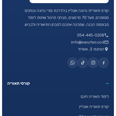
קורס תאוריית נהיגה אונליין בהדרכת מורי נהיגה ובוחנים
מוסמכים. מעל 70 סרטונים, מבחני תרגול ושיטת לימוד
מבוססת הבנה, שמכינה אתכם למבחן התיאוריה ולכביש.
054-445-0208
info@easyteo.co.il
הציונות 3, אשדוד
קורסי תאוריה
לימוד תאוריה חינם
קורס תאוריה אונליין