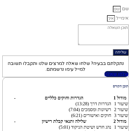
שם
אימייל
שליחה
נתקלתם בבעיה? שלחו שאלה למרצים שלנו ותקבלו תשובה
למייל עימו נרשמתם.
שלחו שאלה
תוכן הקורס
מודול 1
הגדרות וחוקים כלליים
-
שיעור 1
הגדרות דרך (13:28)
שיעור 2
רשיונות ומסמכים (7:04)
שיעור 3
חוקים ואישורים (6:21)
מודול 2
שלילה ותנאי קבלת רישיון
-
שיעור 1
נהג חדש ושיטת הניקוד (5:01)