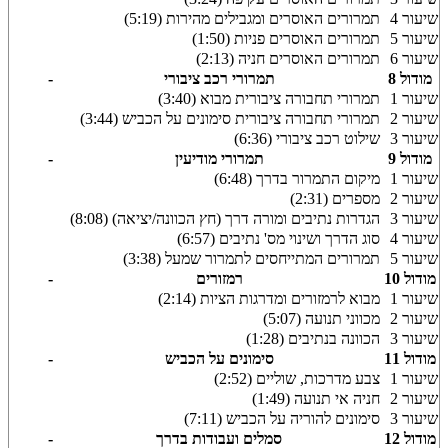
שיעור 4
תמרורים האוסרים ומגבילים מהירות (5:19)
שיעור 5
תמרורים האוסרים פניות (1:50)
שיעור 6
תמרורים האוסרים חניה (2:13)
מודול 8
תמרורי רכב ציבורי
-
שיעור 1
תמרורי תחבורה ציבורית מבוא (3:40)
שיעור 2
תמרורי תחבורה ציבורית סימונים על הכביש (3:44)
שיעור 3
שילוט רכב ציבורי (6:36)
מודול 9
תמרורי מודיעין
-
שיעור 1
מיקום התמרור בדרך (6:48)
שיעור 2
מספרים (2:31)
שיעור 3
הגדרות נתיבים ומורה דרך (חץ הכוונה/יציאה) (8:08)
שיעור 4
סוג הדרך ושינוי מס' נתיבים (6:57)
שיעור 5
תמרורים המתייחסים לתמרור שמעל (3:38)
מודול 10
רמזורים
-
שיעור 1
מבוא לרמזורים ומדרגות הציות (2:14)
שיעור 2
מכווני תנועה (5:07)
שיעור 3
הכוונה בנתיבים (1:28)
מודול 11
סימונים על הכביש
-
שיעור 1
צבע מדרכות, שוליים (2:52)
שיעור 2
חניה אי תנועה (1:49)
שיעור 3
סימונים להוריה על הכביש (7:11)
מודול 12
סמלים ועבודות בדרך
-