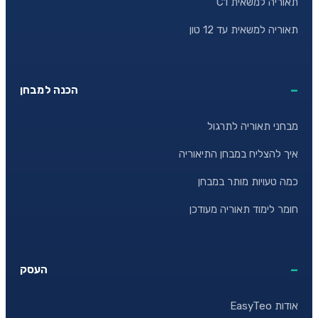
תאוריה למשאית C1
תאוריה למשאית עד 12 טון
הכנה למבחן
מבחני תאוריה לתרגול
איך להצליח במבחן התיאוריה
כמה טעויות מותר במבחן
חומר לימוד תאוריה מעודכן
העסק
אודות EasyTeo