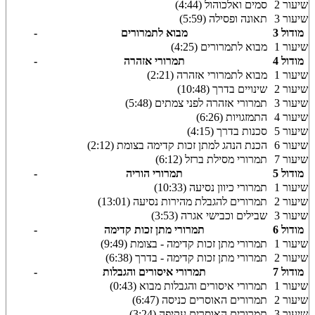
שיעור 2
סמים ואלכוהול (4:44)
שיעור 3
תאונה ופסילה (5:59)
מודול 3
מבוא לתמרורים
-
שיעור 1
מבוא לתמרורים (4:25)
מודול 4
תמרורי אזהרה
-
שיעור 1
מבוא לתמרורי אזהרה (2:21)
שיעור 2
שינויים בדרך (10:48)
שיעור 3
תמרורי אזהרה לפני צמתים (5:48)
שיעור 4
התמזגויות (6:26)
שיעור 5
סכנות בדרך (4:15)
שיעור 6
הכנת הנהג למתן זכות קדימה בצומת (2:12)
שיעור 7
תמרורי מסילת ברזל (6:12)
מודול 5
תמרורי הוריה
-
שיעור 1
תמרורי כיוון נסיעה (10:33)
שיעור 2
תמרורים להגבלת מהירות נסיעה (13:01)
שיעור 3
שבילים וכבישי אגרה (3:53)
מודול 6
תמרורי מתן זכות קדימה
-
שיעור 1
תמרורי מתן זכות קדימה - בצומת (9:49)
שיעור 2
תמרורי מתן זכות קדימה - בדרך (6:38)
מודול 7
תמרורי איסורים והגבלות
-
שיעור 1
תמרורי איסורים והגבלות מבוא (0:43)
שיעור 2
תמרורים האוסרים כניסה (6:47)
שיעור 3
תמרורים האוסרים עקיפה (3:24)