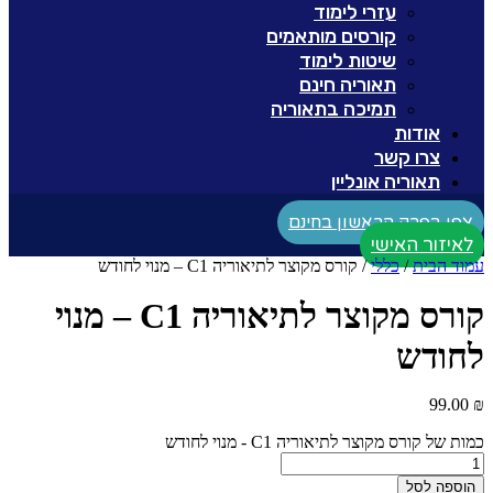
עזרי לימוד
קורסים מותאמים
שיטות לימוד
תאוריה חינם
תמיכה בתאוריה
אודות
צרו קשר
תאוריה אונליין
צפו בפרק הראשון בחינם
לאיזור האישי
עמוד הבית
/
כללי
/ קורס מקוצר לתיאוריה C1 – מנוי לחודש
קורס מקוצר לתיאוריה C1 – מנוי
לחודש
99.00
₪
כמות של קורס מקוצר לתיאוריה C1 - מנוי לחודש
הוספה לסל