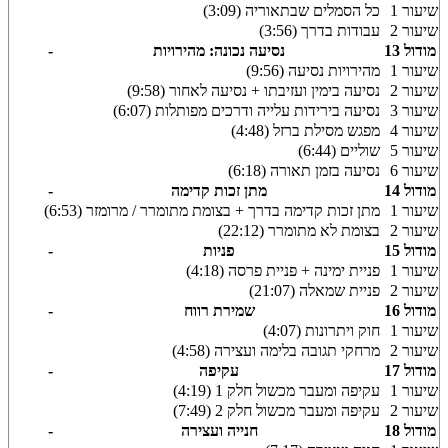
שיעור 1
כל הסמלים שבתאוריה (3:09)
שיעור 2
עבודות בדרך (3:56)
מודול 13
נסיעה נכונה: מהירויות
-
שיעור 1
מהירויות נסיעה (9:56)
שיעור 2
נסיעה בימין ועזיבתו + נסיעה לאחור (9:58)
שיעור 3
נסיעה בירידות עלייה ודרכים מפותלות (6:07)
שיעור 4
מפגש מסילת ברזל (4:48)
שיעור 5
שוליים (6:44)
שיעור 6
נסיעה בזמן תאורה (6:18)
מודול 14
מתן זכות קדימה
-
שיעור 1
מתן זכות קדימה בדרך + בצומת מתומרר / מרומזר (6:53)
שיעור 2
בצומת לא מתומרר (22:12)
מודול 15
פניות
-
שיעור 1
פניית ימינה + פניית פרסה (4:18)
שיעור 2
פניית שמאלה (21:07)
מודול 16
שמירת רווח
-
שיעור 1
חוק ויתרונות (4:07)
שיעור 2
מרחקי תגובה בלימה ועצירה (4:58)
מודול 17
עקיפה
-
שיעור 1
עקיפה ומעבר מכשול חלק 1 (4:19)
שיעור 2
עקיפה ומעבר מכשול חלק 2 (7:49)
מודול 18
חנייה ועצירה
-