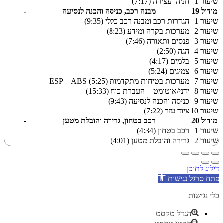
שיעור 1
חניה ועצירה (7:17)
מודול 19
מבנה רכב, כניסה והכנה לנסיעה
-
שיעור 1
הגדרות רכב ומבנה רכב כללי (9:35)
שיעור 2
מערכות בקרה ומידע (8:23)
שיעור 3
פנסים ותאורה (7:46)
שיעור 4
הגה (2:50)
שיעור 5
בלמים (4:17)
שיעור 6
צמיגים (5:24)
שיעור 7
מערכות בטיחות מתקדמות ESP + ABS (5:25)
שיעור 8
ידני/אוטומט + העברת כוח (15:33)
שיעור 9
כניסה והכנה לנסיעה (9:43)
שיעור 10
ציוד עזר (7:22)
מודול 20
רכב בטחון, גרירה והובלת מטען
-
שיעור 1
רכב בטחון (4:34)
שיעור 2
גרירה והובלת מטען (4:01)
דילוג לתוכן
פתח סרגל נגישות
כלי נגישות
הגדל טקסט