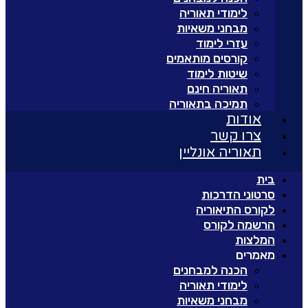
לימודי תאוריה
מבחני משאיות
עזרי לימוד
קורסים מותאמים
שיטות לימוד
תאוריה חינם
תמיכה בתאוריה
אודות
צרו קשר
תאוריה אונליין
בית
סרטוני הדרכות
לקורס התיאוריה
הרשמה לקורס
המלצות
מאמרים
הכנה למבחנים
לימודי תאוריה
מבחני משאיות